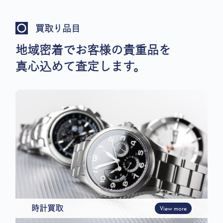
買取り品目
地域密着でお客様の貴重品を
真心込めて査定します。
時計買取
View more