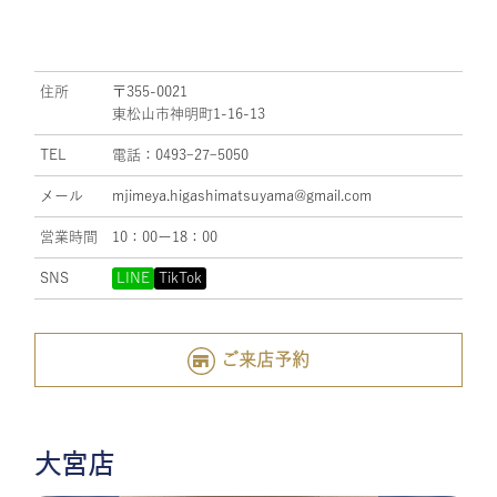
住所
〒355-0021
東松山市神明町1-16-13
TEL
電話：0493ｰ27ｰ5050
メール
mjimeya.higashimatsuyama@gmail.com
営業時間
10：00ー18：00
SNS
LINE
TikTok
ご来店予約
大宮店