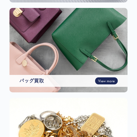
バッグ買取
View more