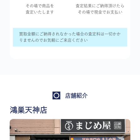
その場で商品を
査定結果に
ご納得頂けたら
査定いたします
その場で現金で
お支払い
買取金額にご納得されなかった場合の査定料は一切かか
りませんのでお気軽にご来店ください
店舗紹介
鴻巣天神店