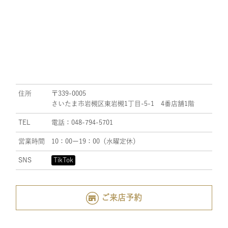
住所
〒339-0005
さいたま市岩槻区東岩槻1丁目-5-1 4番店舗1階
TEL
電話：048-794-5701
営業時間
10：00ー19：00（水曜定休）
SNS
TikTok
ご来店予約