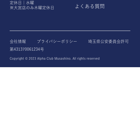
定休日｜水曜
よくある質問
※大宮店のみ木曜定休日
会社情報
プライバシーポリシー
埼玉県公安委員会許可
第431370061234号
Copyright © 2023 Alpha Club Musashino. All rights reserved