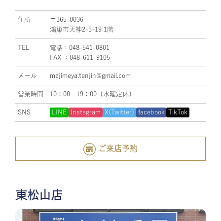
住所
〒365-0036
鴻巣市天神2-3-19 1階
TEL
電話：048-541-0801
FAX ：048-611-9105
メール
majimeya.tenjin@gmail.com
営業時間
10：00ー19：00（水曜定休）
SNS
LINE
Instagram
X(Twitter)
facebook
TikTok
ご来店予約
東松山店