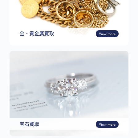
金・貴金属買取
View more
宝石買取
View more