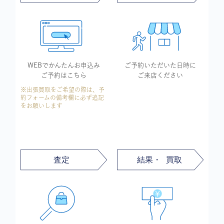
WEBでかんたん
お申込み
ご予約いただいた
日時に
ご予約はこちら
ご来店ください
※出張買取をご希望の際は、予
約フォームの備考欄に必ず追記
をお願いします