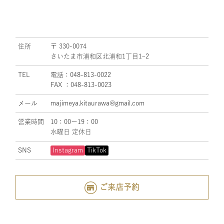
住所
〒 330-0074
さいたま市浦和区北浦和1丁目1ｰ2
TEL
電話：048-813-0022
FAX ：048-813-0023
メール
majimeya.kitaurawa@gmail.com
営業時間
10：00ー19：00
水曜日 定休日
SNS
Instagram
TikTok
ご来店予約