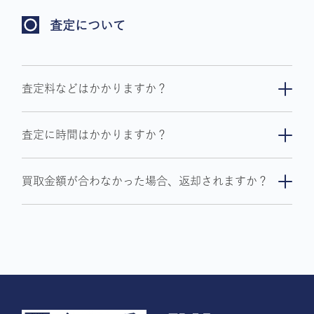
合がございます。
査定について
査定料などはかかりますか？
査定料はいただいておりません。
査定に時間はかかりますか？
多くの場合は即日対応可能ですが、点数によっ
買取金額が合わなかった場合、返却されますか？
てはお時間を頂いております。お急ぎの場合は事
前にご予約をお願い致します。
直接その場で返却させていただきます。