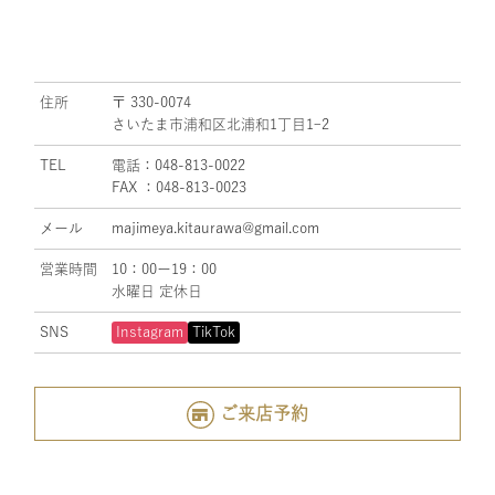
住所
〒 330-0074
さいたま市浦和区北浦和1丁目1ｰ2
TEL
電話：048-813-0022
FAX ：048-813-0023
メール
majimeya.kitaurawa@gmail.com
営業時間
10：00ー19：00
水曜日 定休日
SNS
Instagram
TikTok
ご来店予約