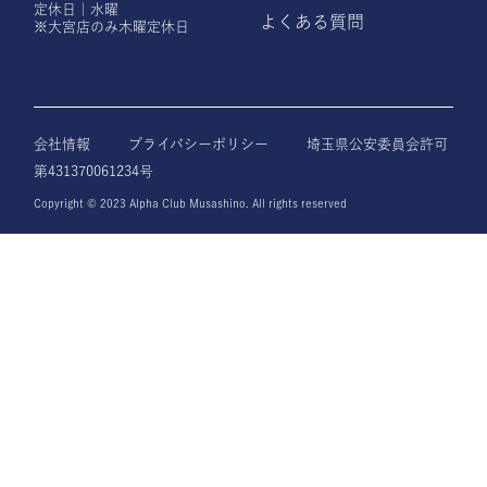
定休日｜水曜
よくある質問
※大宮店のみ木曜定休日
会社情報
プライバシーポリシー
埼玉県公安委員会許可
第431370061234号
Copyright © 2023 Alpha Club Musashino. All rights reserved