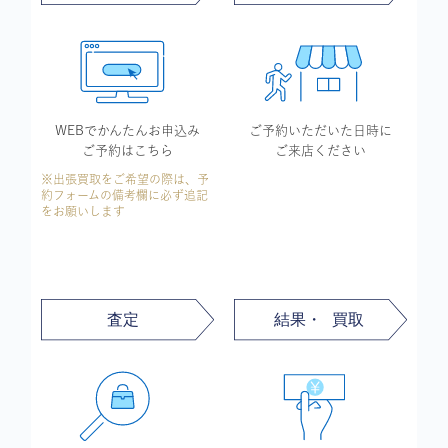
WEBでかんたん
お申込み
ご予約いただいた
日時に
ご予約はこちら
ご来店ください
※出張買取をご希望の際は、予
約フォームの備考欄に必ず追記
をお願いします