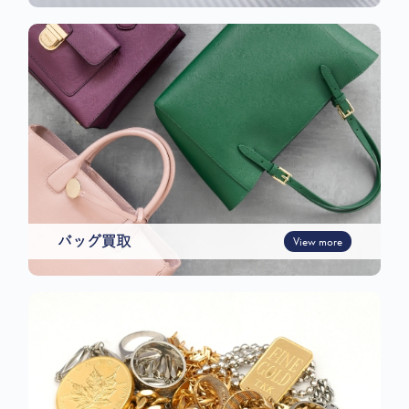
バッグ買取
View more