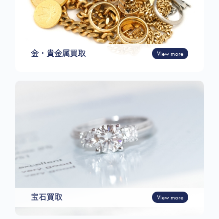
金・貴金属買取
View more
宝石買取
View more