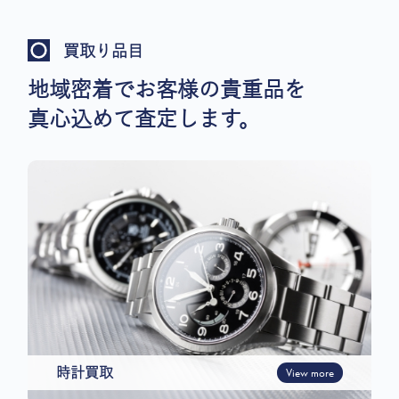
買取り品目
地域密着でお客様の貴重品を
真心込めて査定します。
時計買取
View more