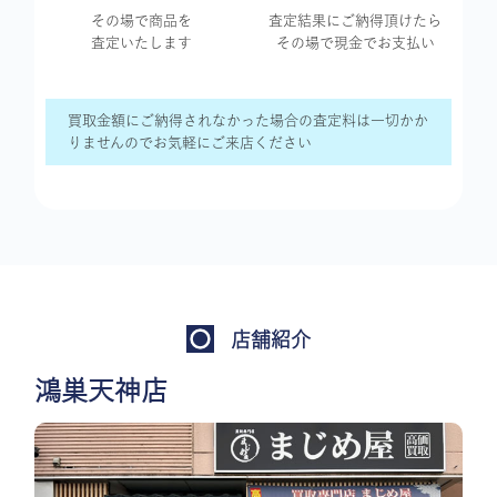
その場で商品を
査定結果に
ご納得頂けたら
査定いたします
その場で現金で
お支払い
買取金額にご納得されなかった場合の査定料は一切かか
りませんのでお気軽にご来店ください
店舗紹介
鴻巣天神店