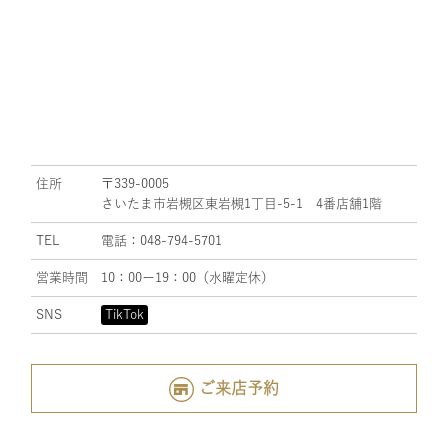
住所
〒339-0005
さいたま市岩槻区東岩槻1丁目-5-1 4番店舗1階
TEL
電話：048-794-5701
営業時間
10：00ー19：00（水曜定休）
SNS
TikTok
ご来店予約