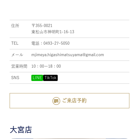
住所
〒355-0021
東松山市神明町1-16-13
TEL
電話：0493ｰ27ｰ5050
メール
mjimeya.higashimatsuyama@gmail.com
営業時間
10：00ー18：00
SNS
LINE
TikTok
ご来店予約
大宮店