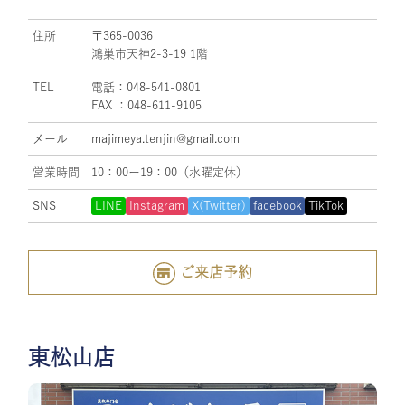
住所
〒365-0036
鴻巣市天神2-3-19 1階
TEL
電話：048-541-0801
FAX ：048-611-9105
メール
majimeya.tenjin@gmail.com
営業時間
10：00ー19：00（水曜定休）
SNS
LINE
Instagram
X(Twitter)
facebook
TikTok
ご来店予約
東松山店