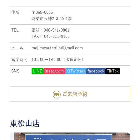
住所
〒365-0036
鴻巣市天神2-3-19 1階
TEL
電話：048-541-0801
FAX ：048-611-9105
メール
majimeya.tenjin@gmail.com
営業時間
10：00ー19：00（水曜定休）
SNS
LINE
Instagram
X(Twitter)
facebook
TikTok
ご来店予約
東松山店