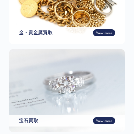
金・貴金属買取
View more
宝石買取
View more