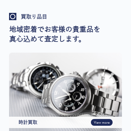
買取り品目
地域密着でお客様の貴重品を
真心込めて査定します。
時計買取
View more