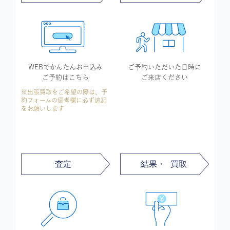
WEBでかんたん
お申込み
ご予約いただいた
日時に
ご予約はこちら
ご来店ください
※出張買取をご希望の際は、予
約フォームの備考欄に必ず追記
をお願いします