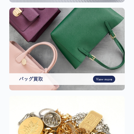
バッグ買取
View more