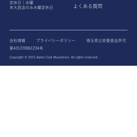
定休日｜水曜
よくある質問
※大宮店のみ木曜定休日
会社情報
プライバシーポリシー
埼玉県公安委員会許可
第431370061234号
Copyright © 2023 Alpha Club Musashino. All rights reserved