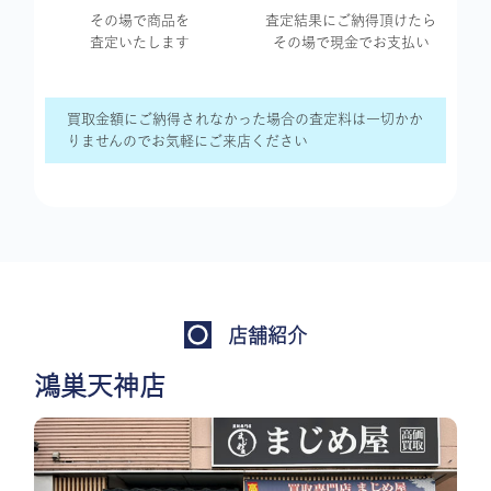
その場で商品を
査定結果に
ご納得頂けたら
査定いたします
その場で現金で
お支払い
買取金額にご納得されなかった場合の査定料は一切かか
りませんのでお気軽にご来店ください
店舗紹介
鴻巣天神店