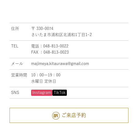
住所
〒 330-0074
さいたま市浦和区北浦和1丁目1ｰ2
TEL
電話：048-813-0022
FAX ：048-813-0023
メール
majimeya.kitaurawa@gmail.com
営業時間
10：00ー19：00
水曜日 定休日
SNS
Instagram
TikTok
ご来店予約