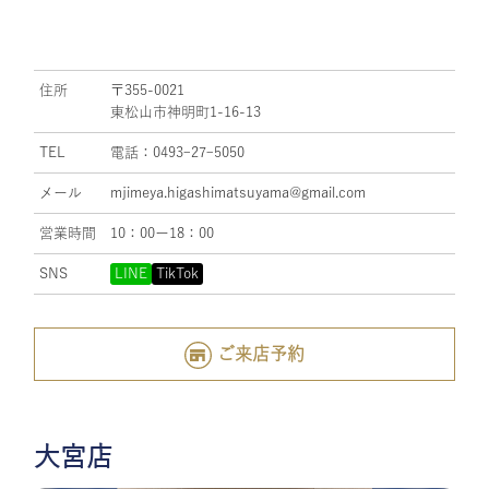
住所
〒355-0021
東松山市神明町1-16-13
TEL
電話：0493ｰ27ｰ5050
メール
mjimeya.higashimatsuyama@gmail.com
営業時間
10：00ー18：00
SNS
LINE
TikTok
ご来店予約
大宮店