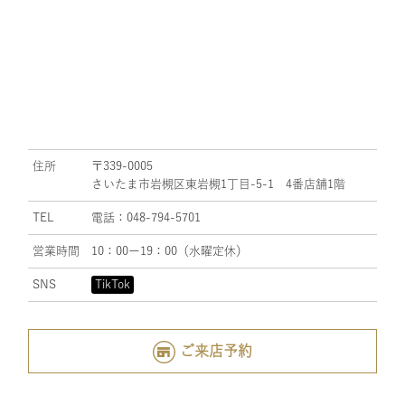
住所
〒339-0005
さいたま市岩槻区東岩槻1丁目-5-1 4番店舗1階
TEL
電話：048-794-5701
営業時間
10：00ー19：00（水曜定休）
SNS
TikTok
ご来店予約