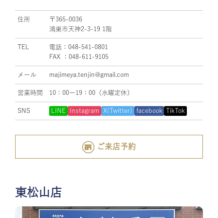
住所
〒365-0036
鴻巣市天神2-3-19 1階
TEL
電話：048-541-0801
FAX ：048-611-9105
メール
majimeya.tenjin@gmail.com
営業時間
10：00ー19：00（水曜定休）
SNS
LINE
Instagram
X(Twitter)
facebook
TikTok
ご来店予約
東松山店