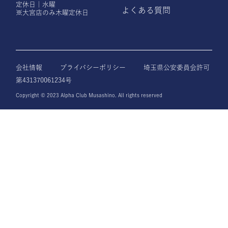
定休日｜水曜
よくある質問
※大宮店のみ木曜定休日
会社情報
プライバシーポリシー
埼玉県公安委員会許可
第431370061234号
Copyright © 2023 Alpha Club Musashino. All rights reserved