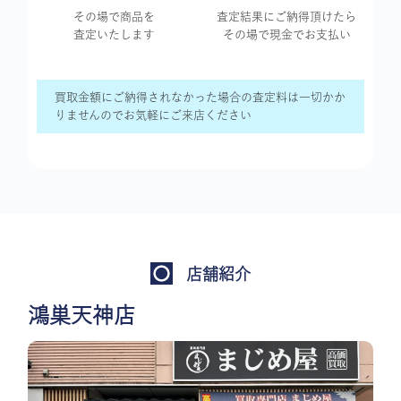
その場で商品を
査定結果に
ご納得頂けたら
査定いたします
その場で現金で
お支払い
買取金額にご納得されなかった場合の査定料は一切かか
りませんのでお気軽にご来店ください
店舗紹介
鴻巣天神店