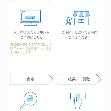
WEBでかんたん
お申込み
ご予約いただいた
日時に
ご予約はこちら
ご来店ください
※出張買取をご希望の際は、予
約フォームの備考欄に必ず追記
をお願いします