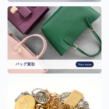
バッグ買取
View more