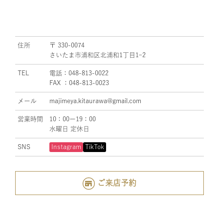
住所
〒 330-0074
さいたま市浦和区北浦和1丁目1ｰ2
TEL
電話：048-813-0022
FAX ：048-813-0023
メール
majimeya.kitaurawa@gmail.com
営業時間
10：00ー19：00
水曜日 定休日
SNS
Instagram
TikTok
ご来店予約