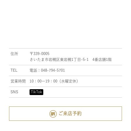
住所
〒339-0005
さいたま市岩槻区東岩槻1丁目-5-1 4番店舗1階
TEL
電話：048-794-5701
営業時間
10：00ー19：00（水曜定休）
SNS
TikTok
ご来店予約