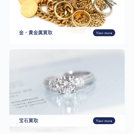
金・貴金属買取
View more
宝石買取
View more