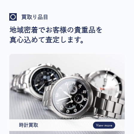
買取り品目
地域密着でお客様の貴重品を
真心込めて査定します。
時計買取
View more