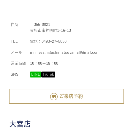
住所
〒355-0021
東松山市神明町1-16-13
TEL
電話：0493ｰ27ｰ5050
メール
mjimeya.higashimatsuyama@gmail.com
営業時間
10：00ー18：00
SNS
LINE
TikTok
ご来店予約
大宮店