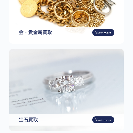
金・貴金属買取
View more
宝石買取
View more