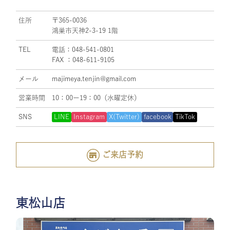
住所
〒365-0036
鴻巣市天神2-3-19 1階
TEL
電話：048-541-0801
FAX ：048-611-9105
メール
majimeya.tenjin@gmail.com
営業時間
10：00ー19：00（水曜定休）
SNS
LINE
Instagram
X(Twitter)
facebook
TikTok
ご来店予約
東松山店