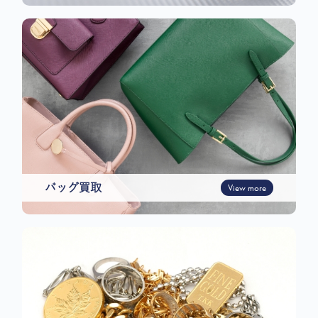
バッグ買取
View more