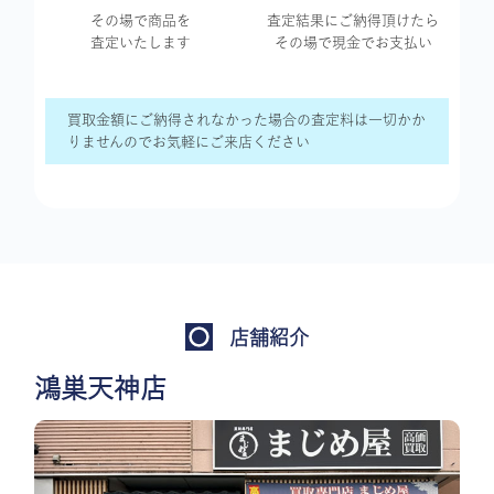
その場で商品を
査定結果に
ご納得頂けたら
査定いたします
その場で現金で
お支払い
買取金額にご納得されなかった場合の査定料は一切かか
りませんのでお気軽にご来店ください
店舗紹介
鴻巣天神店