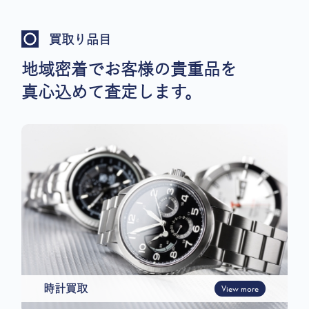
買取り品目
地域密着でお客様の貴重品を
真心込めて査定します。
時計買取
View more