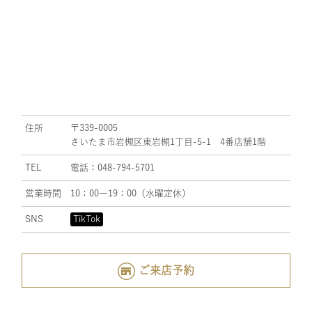
住所
〒339-0005
さいたま市岩槻区東岩槻1丁目-5-1 4番店舗1階
TEL
電話：048-794-5701
営業時間
10：00ー19：00（水曜定休）
SNS
TikTok
ご来店予約