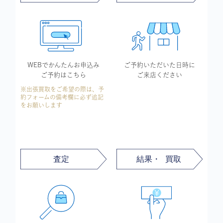
WEBでかんたん
お申込み
ご予約いただいた
日時に
ご予約はこちら
ご来店ください
※出張買取をご希望の際は、予
約フォームの備考欄に必ず追記
をお願いします