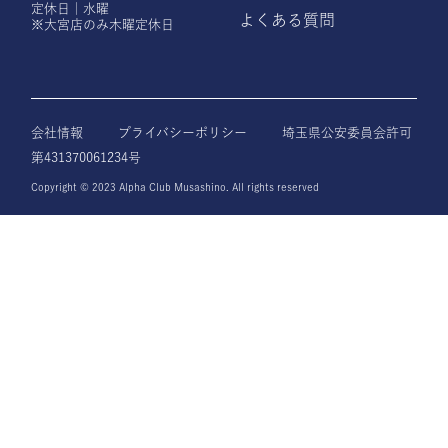
定休日｜水曜
よくある質問
※大宮店のみ木曜定休日
会社情報
プライバシーポリシー
埼玉県公安委員会許可
第431370061234号
Copyright © 2023 Alpha Club Musashino. All rights reserved