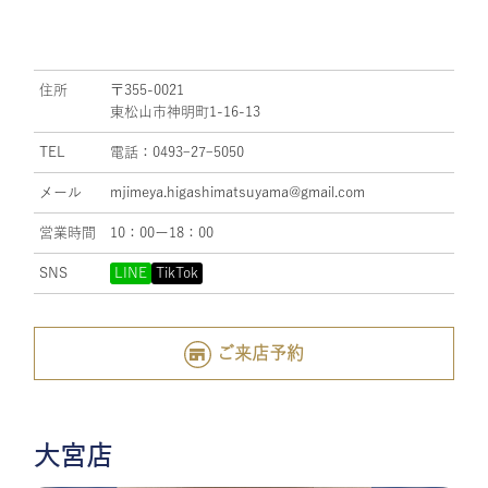
住所
〒355-0021
東松山市神明町1-16-13
TEL
電話：0493ｰ27ｰ5050
メール
mjimeya.higashimatsuyama@gmail.com
営業時間
10：00ー18：00
SNS
LINE
TikTok
ご来店予約
大宮店