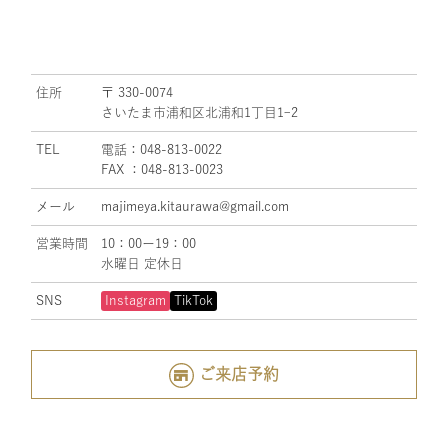
住所
〒 330-0074
さいたま市浦和区北浦和1丁目1ｰ2
TEL
電話：048-813-0022
FAX ：048-813-0023
メール
majimeya.kitaurawa@gmail.com
営業時間
10：00ー19：00
水曜日 定休日
SNS
Instagram
TikTok
ご来店予約