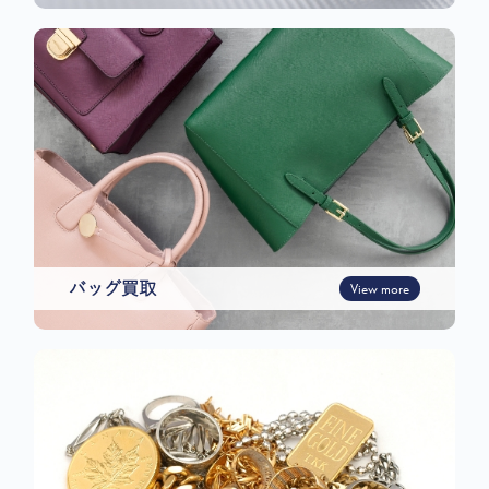
バッグ買取
View more