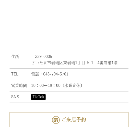
住所
〒339-0005
さいたま市岩槻区東岩槻1丁目-5-1 4番店舗1階
TEL
電話：048-794-5701
営業時間
10：00ー19：00（水曜定休）
SNS
TikTok
ご来店予約