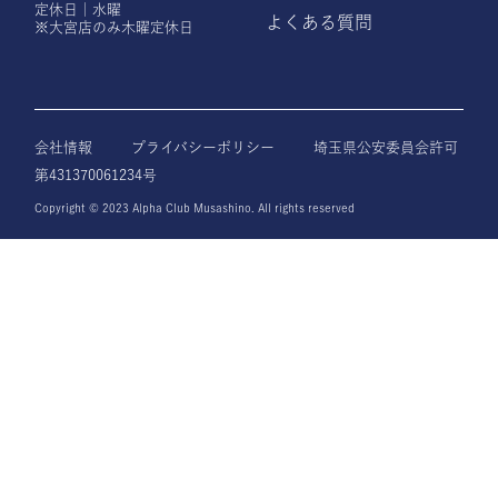
定休日｜水曜
よくある質問
※大宮店のみ木曜定休日
会社情報
プライバシーポリシー
埼玉県公安委員会許可
第431370061234号
Copyright © 2023 Alpha Club Musashino. All rights reserved