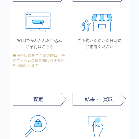
WEBでかんたん
お申込み
ご予約いただいた
日時に
ご予約はこちら
ご来店ください
※出張買取をご希望の際は、予
約フォームの備考欄に必ず追記
をお願いします