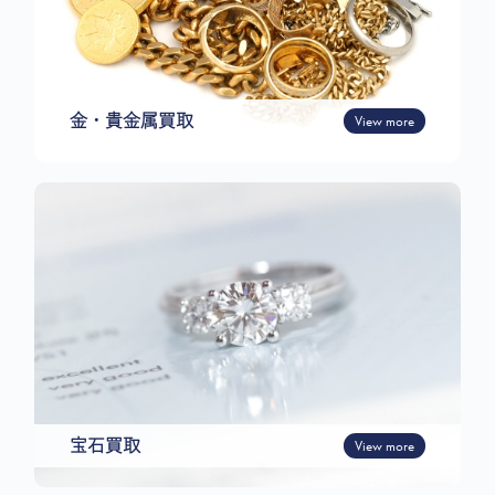
金・貴金属買取
View more
宝石買取
View more