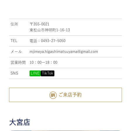
住所
〒355-0021
東松山市神明町1-16-13
TEL
電話：0493ｰ27ｰ5050
メール
mjimeya.higashimatsuyama@gmail.com
営業時間
10：00ー18：00
SNS
LINE
TikTok
ご来店予約
大宮店