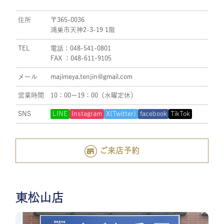
住所
〒365-0036
鴻巣市天神2-3-19 1階
TEL
電話：048-541-0801
FAX ：048-611-9105
メール
majimeya.tenjin@gmail.com
営業時間
10：00ー19：00（水曜定休）
SNS
LINE
Instagram
X(Twitter)
facebook
TikTok
ご来店予約
東松山店