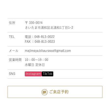
住所
〒 330-0074
さいたま市浦和区北浦和1丁目1ｰ2
TEL
電話：048-813-0022
FAX ：048-813-0023
メール
majimeya.kitaurawa@gmail.com
営業時間
10：00ー19：00
水曜日 定休日
SNS
Instagram
TikTok
ご来店予約