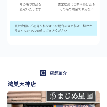
その場で商品を
査定結果に
ご納得頂けたら
査定いたします
その場で現金で
お支払い
買取金額にご納得されなかった場合の査定料は一切かか
りませんのでお気軽にご来店ください
店舗紹介
鴻巣天神店