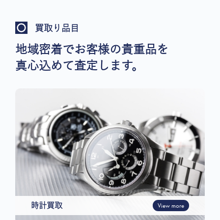
買取り品目
地域密着でお客様の貴重品を
真心込めて査定します。
時計買取
View more