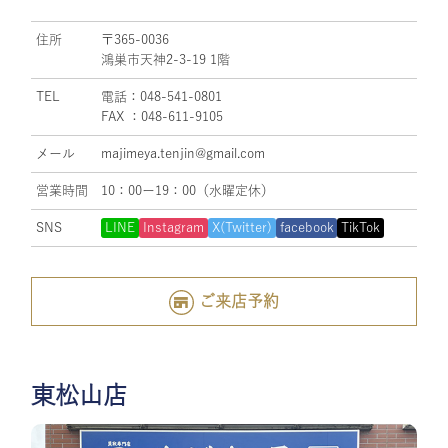
住所
〒365-0036
鴻巣市天神2-3-19 1階
TEL
電話：048-541-0801
FAX ：048-611-9105
メール
majimeya.tenjin@gmail.com
営業時間
10：00ー19：00（水曜定休）
SNS
LINE
Instagram
X(Twitter)
facebook
TikTok
ご来店予約
東松山店