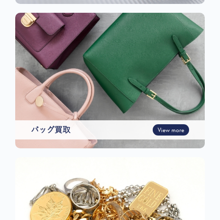
バッグ買取
View more