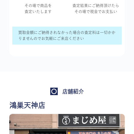
その場で商品を
査定結果に
ご納得頂けたら
査定いたします
その場で現金で
お支払い
買取金額にご納得されなかった場合の査定料は一切かか
りませんのでお気軽にご来店ください
店舗紹介
鴻巣天神店