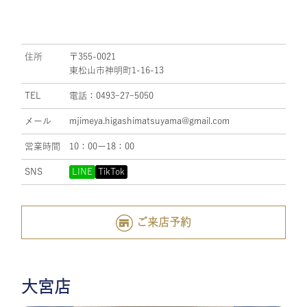
住所
〒355-0021
東松山市神明町1-16-13
TEL
電話：0493ｰ27ｰ5050
メール
mjimeya.higashimatsuyama@gmail.com
営業時間
10：00ー18：00
SNS
LINE
TikTok
ご来店予約
大宮店