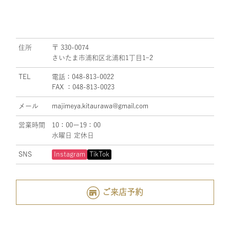
住所
〒 330-0074
さいたま市浦和区北浦和1丁目1ｰ2
TEL
電話：048-813-0022
FAX ：048-813-0023
メール
majimeya.kitaurawa@gmail.com
営業時間
10：00ー19：00
水曜日 定休日
SNS
Instagram
TikTok
ご来店予約