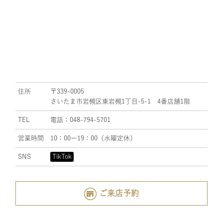
住所
〒339-0005
さいたま市岩槻区東岩槻1丁目-5-1 4番店舗1階
TEL
電話：048-794-5701
営業時間
10：00ー19：00（水曜定休）
SNS
TikTok
ご来店予約