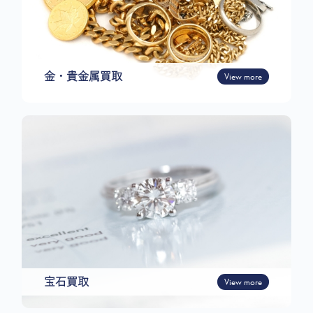
金・貴金属買取
View more
宝石買取
View more