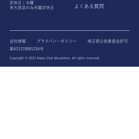
定休日｜水曜
よくある質問
※大宮店のみ木曜定休日
会社情報
プライバシーポリシー
埼玉県公安委員会許可
第431370061234号
Copyright © 2023 Alpha Club Musashino. All rights reserved