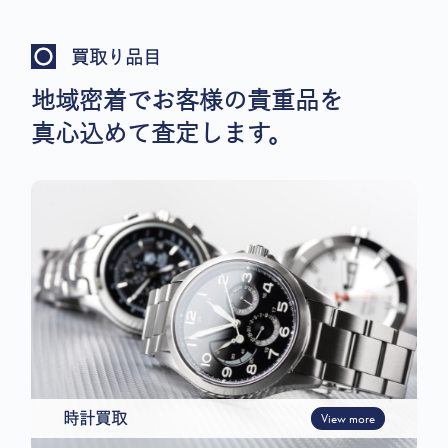
買取り品目
地域密着でお客様の貴重品を
真心込めて査定します。
時計買取
View more