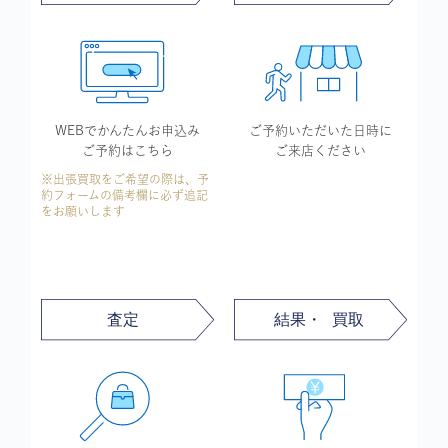
WEBでかんたん
お申込み
ご予約いただいた
日時に
ご予約はこちら
ご来店ください
※出張買取をご希望の際は、予
約フォームの備考欄に必ず追記
をお願いします