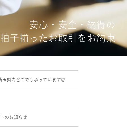
安心・安全・納得の
拍子揃ったお取引をお約束
埼玉県内どこでも承っています◎
ントのお知らせ