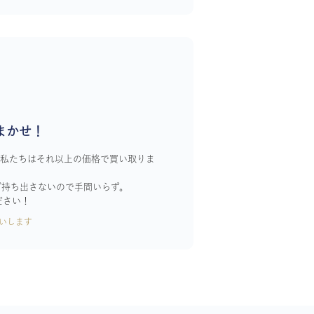
まかせ！
！私たちはそれ以上の価格で買い取りま
ざ持ち出さないので手間いらず。
ださい！
いします