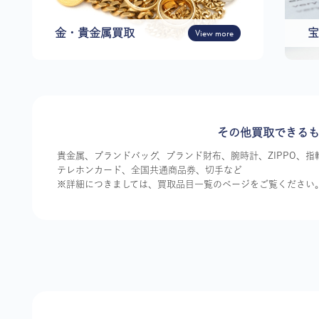
金・貴金属買取
View more
宝
その他買取できる
貴金属、ブランドバッグ、ブランド財布、腕時計、ZIPPO、
テレホンカード、全国共通商品券、切手など
※詳細につきましては、買取品目一覧のページをご覧ください