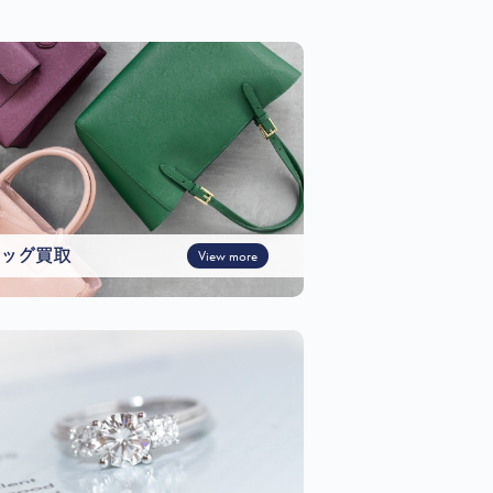
ッグ買取
View more