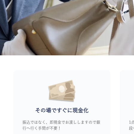
その場ですぐに
現金化
振込ではなく、即現金でお渡ししますので銀
1
行へ行く手間が不要！
段