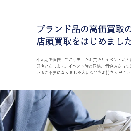
ブランド品の高価買取
店頭買取をはじめまし
不定期で開催しておりましたお買取りイベントが大
開店いたします。イベント時と同様、価値あるもの
いるご不要になりました大切な品をお持ちください