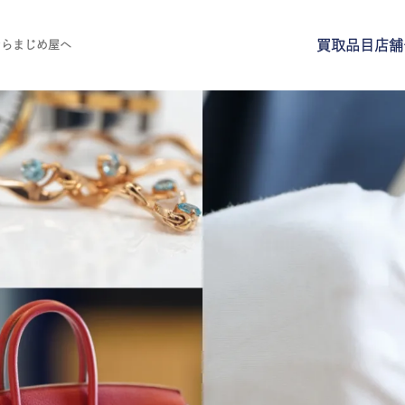
買取品目
店舗
ならまじめ屋へ
買取品目
店舗一覧
よくある質問
ご来店予約