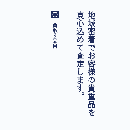
真心込めて査定します。
地域密着でお客様の貴重品を
買取り品目