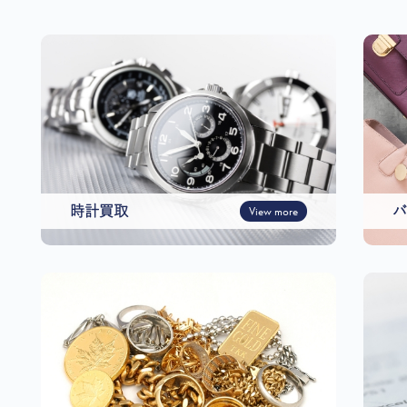
時計買取
View more
バ