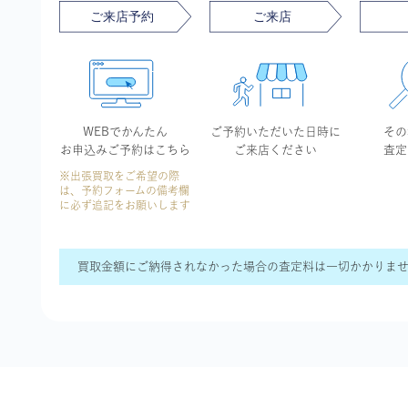
WEBでかんたん
ご予約いただいた
日時に
その
お申込み
ご予約はこちら
ご来店ください
査定
※出張買取をご希望の際
は、予約フォームの備考欄
に必ず追記をお願いします
買取金額にご納得されなかった場合の査定料は一切かかりま