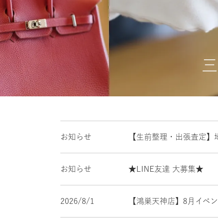
三
お知らせ
【生前整理・出張査定】
お知らせ
★LINE友達 大募集★
2026/8/1
【鴻巣天神店】8月イベ