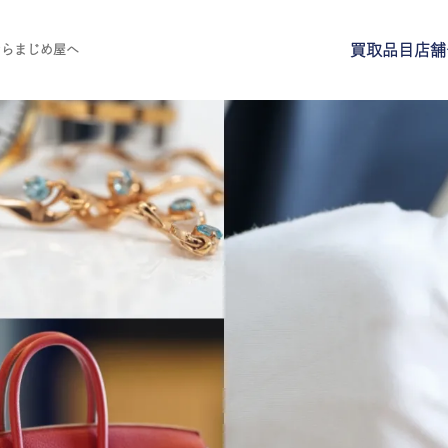
買取品目
店舗
ならまじめ屋へ
買取品目
店舗一覧
よくある質問
ご来店予約