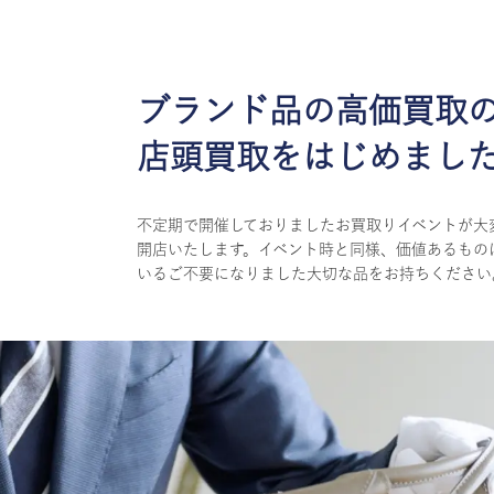
ブランド品の高価買取
店頭買取をはじめまし
不定期で開催しておりましたお買取りイベントが大
開店いたします。イベント時と同様、価値あるもの
いるご不要になりました大切な品をお持ちください