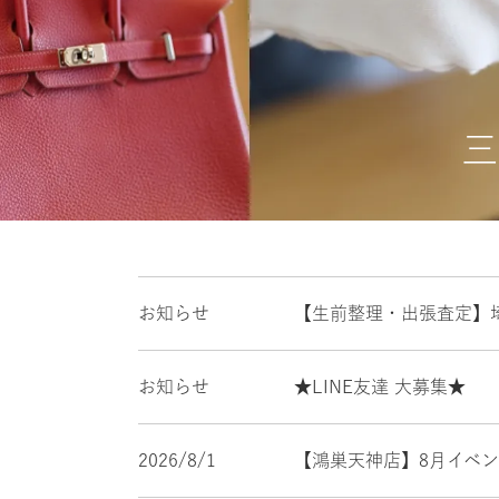
三
お知らせ
【生前整理・出張査定】
お知らせ
★LINE友達 大募集★
2026/8/1
【鴻巣天神店】8月イベ