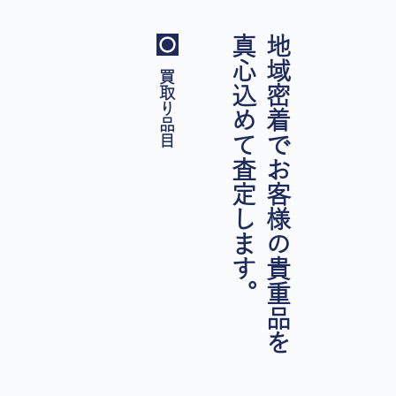
真心込めて査定します。
地域密着でお客様の貴重品を
買取り品目