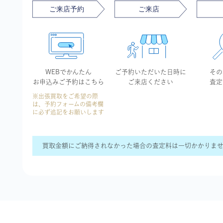
WEBでかんたん
ご予約いただいた
日時に
その
お申込み
ご予約はこちら
ご来店ください
査定
※出張買取をご希望の際
は、予約フォームの備考欄
に必ず追記をお願いします
買取金額にご納得されなかった場合の査定料は一切かかりま