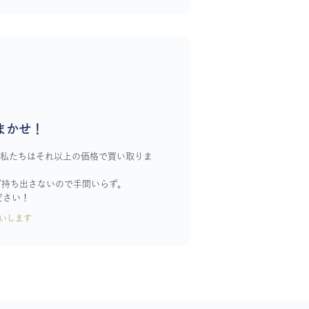
まかせ！
！私たちはそれ以上の価格で買い取りま
ざ持ち出さないので手間いらず。
ださい！
いします