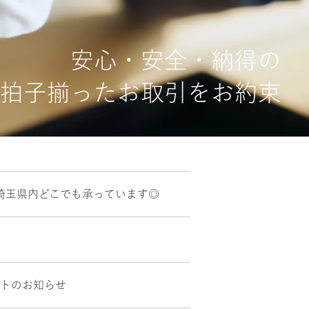
安心・安全・納得の
拍子揃ったお取引をお約束
埼玉県内どこでも承っています◎
ントのお知らせ