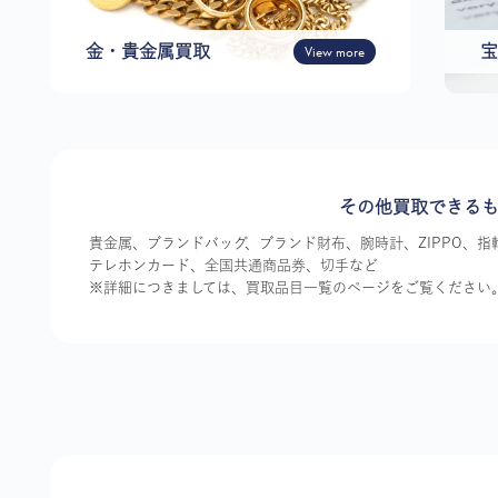
金・貴金属買取
View more
宝
その他買取できる
貴金属、ブランドバッグ、ブランド財布、腕時計、ZIPPO、
テレホンカード、全国共通商品券、切手など
※詳細につきましては、買取品目一覧のページをご覧ください