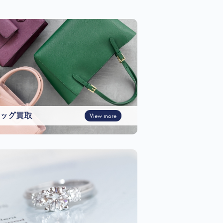
ッグ買取
View more