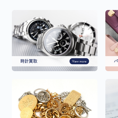
時計買取
View more
バ