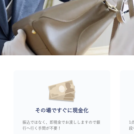
その場ですぐに
現金化
振込ではなく、即現金でお渡ししますので銀
1
行へ行く手間が不要！
段