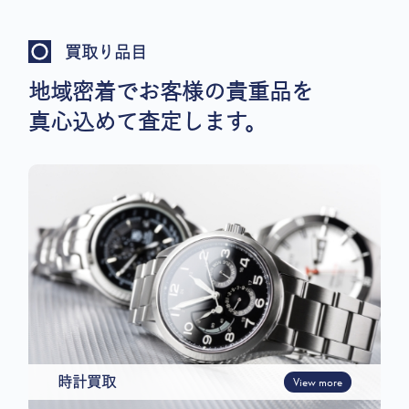
買取り品目
地域密着でお客様の貴重品を
真心込めて査定します。
時計買取
View more