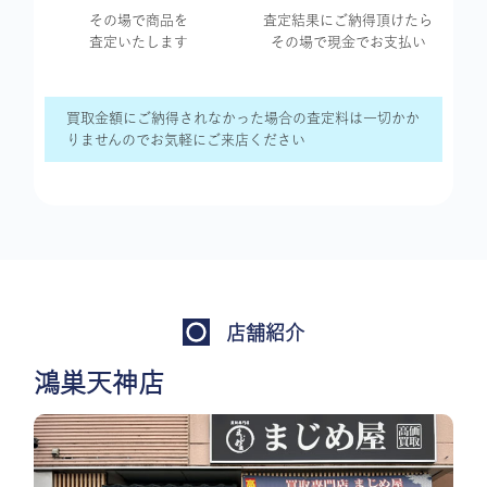
その場で商品を
査定結果に
ご納得頂けたら
査定いたします
その場で現金で
お支払い
買取金額にご納得されなかった場合の査定料は一切かか
りませんのでお気軽にご来店ください
店舗紹介
鴻巣天神店