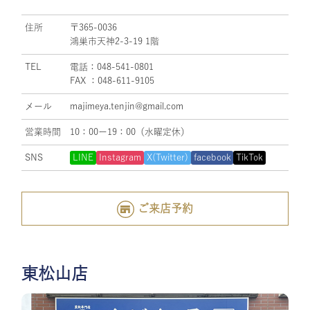
住所
〒365-0036
鴻巣市天神2-3-19 1階
TEL
電話：048-541-0801
FAX ：048-611-9105
メール
majimeya.tenjin@gmail.com
営業時間
10：00ー19：00（水曜定休）
SNS
LINE
Instagram
X(Twitter)
facebook
TikTok
ご来店予約
東松山店