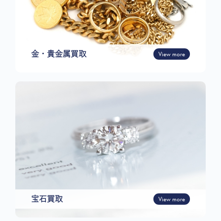
金・貴金属買取
View more
宝石買取
View more