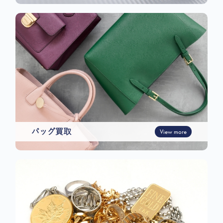
バッグ買取
View more