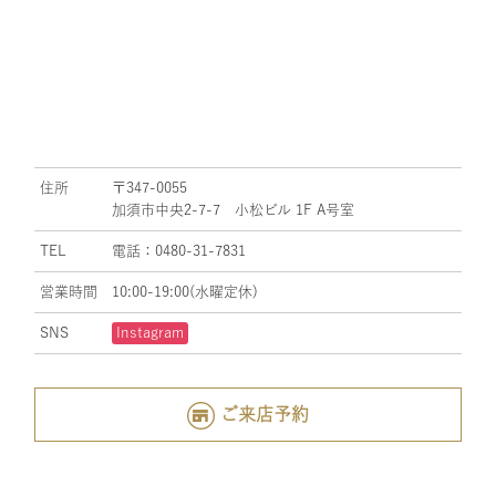
住所
〒347-0055
加須市中央2-7-7 小松ビル 1F A号室
TEL
電話：0480-31-7831
営業時間
10:00-19:00(水曜定休)
SNS
Instagram
ご来店予約