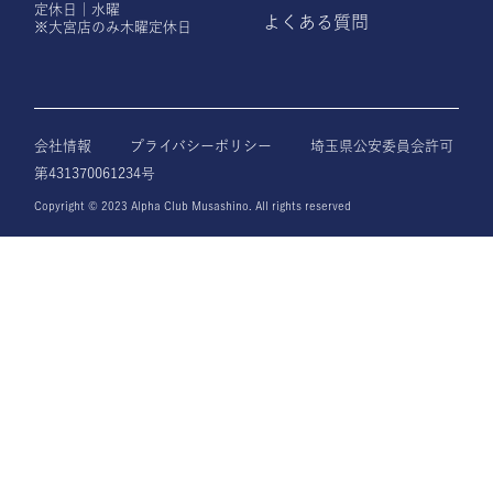
定休日｜水曜
よくある質問
※大宮店のみ木曜定休日
会社情報
プライバシーポリシー
埼玉県公安委員会許可
第431370061234号
Copyright © 2023 Alpha Club Musashino. All rights reserved