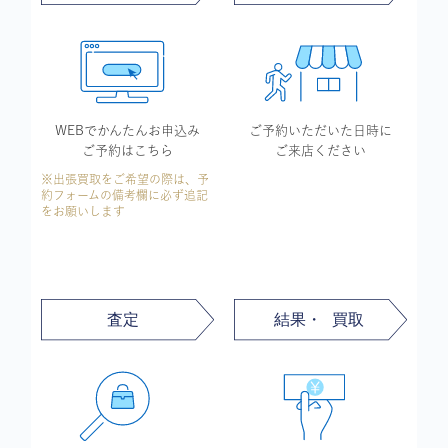
WEBでかんたん
お申込み
ご予約いただいた
日時に
ご予約はこちら
ご来店ください
※出張買取をご希望の際は、予
約フォームの備考欄に必ず追記
をお願いします