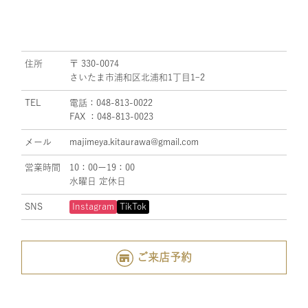
住所
〒 330-0074
さいたま市浦和区北浦和1丁目1ｰ2
TEL
電話：048-813-0022
FAX ：048-813-0023
メール
majimeya.kitaurawa@gmail.com
営業時間
10：00ー19：00
水曜日 定休日
SNS
Instagram
TikTok
ご来店予約