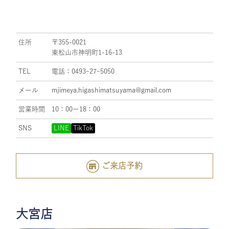
住所
〒355-0021
東松山市神明町1-16-13
TEL
電話：0493ｰ27ｰ5050
メール
mjimeya.higashimatsuyama@gmail.com
営業時間
10：00ー18：00
SNS
LINE
TikTok
ご来店予約
大宮店