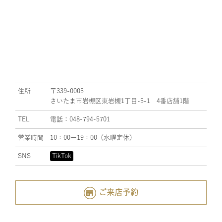
住所
〒339-0005
さいたま市岩槻区東岩槻1丁目-5-1 4番店舗1階
TEL
電話：048-794-5701
営業時間
10：00ー19：00（水曜定休）
SNS
TikTok
ご来店予約