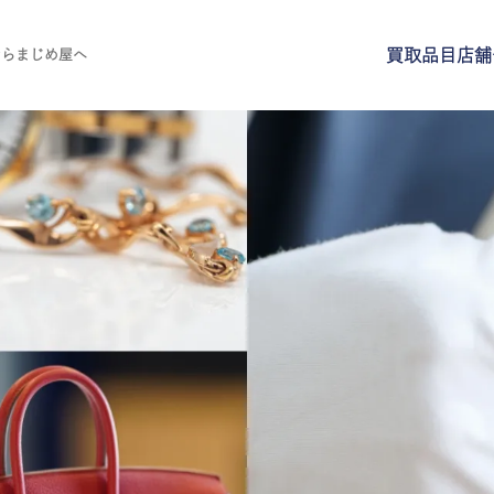
買取品目
店舗
ならまじめ屋へ
買取品目
店舗一覧
よくある質問
ご来店予約