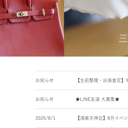
三
お知らせ
【生前整理・出張査定】
お知らせ
★LINE友達 大募集★
2026/8/1
【鴻巣天神店】8月イベ