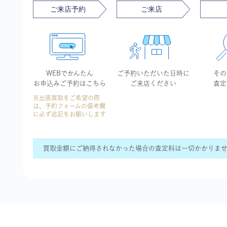
WEBでかんたん
ご予約いただいた
日時に
その
お申込み
ご予約はこちら
ご来店ください
査定
※出張買取をご希望の際
は、予約フォームの備考欄
に必ず追記をお願いします
買取金額にご納得されなかった場合の査定料は一切かかりま