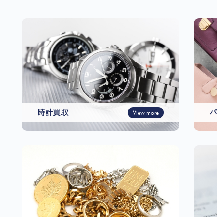
時計買取
View more
バ