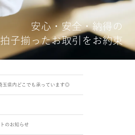
安心・安全・納得の
拍子揃ったお取引をお約束
埼玉県内どこでも承っています◎
ントのお知らせ