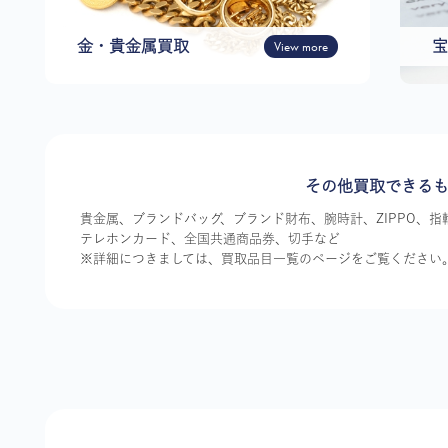
金・貴金属買取
View more
宝
その他買取できる
貴金属、ブランドバッグ、ブランド財布、腕時計、ZIPPO、
テレホンカード、全国共通商品券、切手など
※詳細につきましては、買取品目一覧のページをご覧ください