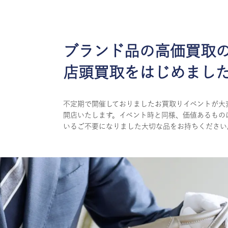
ブランド品の高価買取
店頭買取をはじめまし
不定期で開催しておりましたお買取りイベントが大
開店いたします。イベント時と同様、価値あるもの
いるご不要になりました大切な品をお持ちください