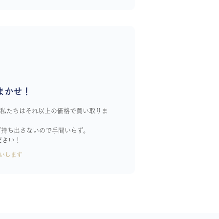
まかせ！
！私たちはそれ以上の価格で買い取りま
ざ持ち出さないので手間いらず。
ださい！
いします