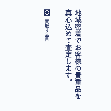
真心込めて査定します。
地域密着でお客様の貴重品を
買取り品目