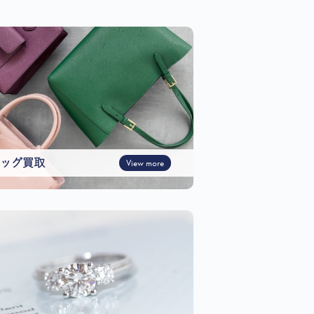
ッグ買取
View more