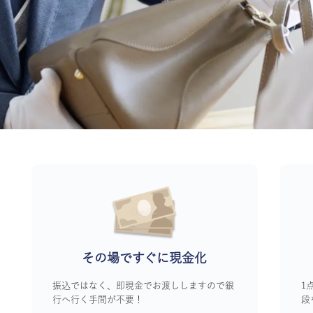
その場ですぐに
現金化
振込ではなく、即現金でお渡ししますので銀
1
行へ行く手間が不要！
段