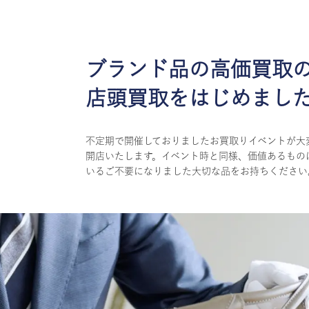
ブランド品の高価買取
店頭買取をはじめまし
不定期で開催しておりましたお買取りイベントが大
開店いたします。イベント時と同様、価値あるもの
いるご不要になりました大切な品をお持ちください