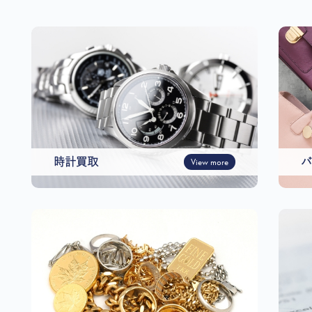
時計買取
View more
バ