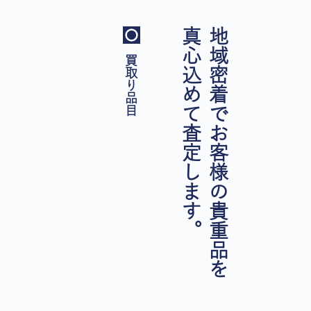
真心込めて査定します。
地域密着でお客様の貴重品を
買取り品目