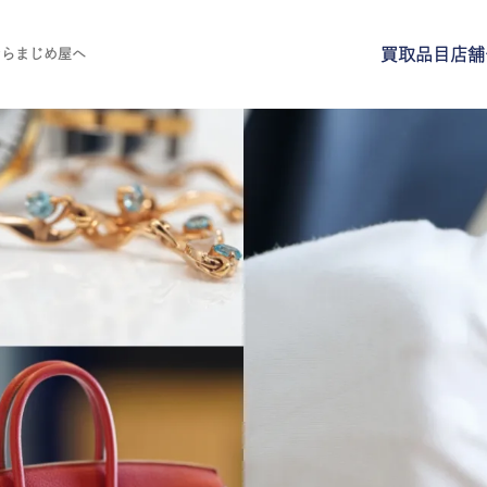
買取品目
店舗
ならまじめ屋へ
買取品目
店舗一覧
よくある質問
ご来店予約