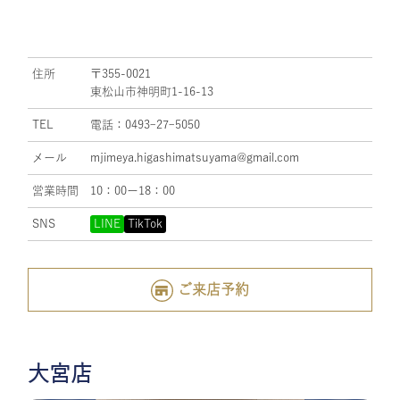
住所
〒355-0021
東松山市神明町1-16-13
TEL
電話：0493ｰ27ｰ5050
メール
mjimeya.higashimatsuyama@gmail.com
営業時間
10：00ー18：00
SNS
LINE
TikTok
ご来店予約
大宮店