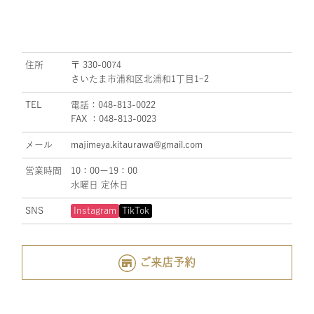
住所
〒 330-0074
さいたま市浦和区北浦和1丁目1ｰ2
TEL
電話：048-813-0022
FAX ：048-813-0023
メール
majimeya.kitaurawa@gmail.com
営業時間
10：00ー19：00
水曜日 定休日
SNS
Instagram
TikTok
ご来店予約