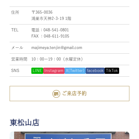
住所
〒365-0036
鴻巣市天神2-3-19 1階
TEL
電話：048-541-0801
FAX ：048-611-9105
メール
majimeya.tenjin@gmail.com
営業時間
10：00ー19：00（水曜定休）
SNS
LINE
Instagram
X(Twitter)
facebook
TikTok
ご来店予約
東松山店