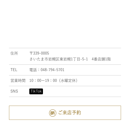
住所
〒339-0005
さいたま市岩槻区東岩槻1丁目-5-1 4番店舗1階
TEL
電話：048-794-5701
営業時間
10：00ー19：00（水曜定休）
SNS
TikTok
ご来店予約