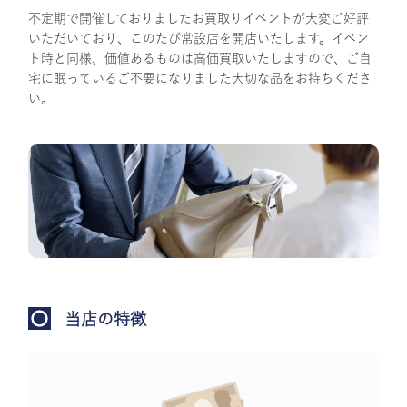
不定期で開催しておりましたお買取りイベントが大変ご好評
いただいており、このたび常設店を開店いたします。イベン
ト時と同様、価値あるものは高価買取いたしますので、ご自
宅に眠っているご不要になりました大切な品をお持ちくださ
い。
当店の特徴