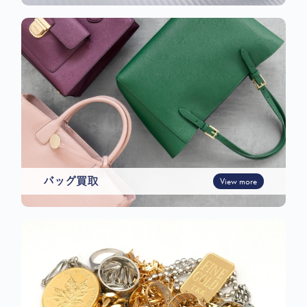
バッグ買取
View more