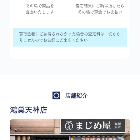
その場で商品を
査定結果に
ご納得頂けたら
査定いたします
その場で現金で
お支払い
買取金額にご納得されなかった場合の査定料は一切かか
りませんのでお気軽にご来店ください
店舗紹介
鴻巣天神店