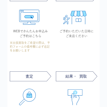
WEBでかんたん
お申込み
ご予約いただいた
日時に
ご予約はこちら
ご来店ください
※出張買取をご希望の際は、予
約フォームの備考欄に必ず追記
をお願いします