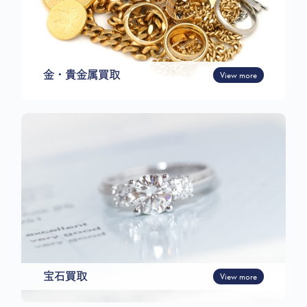
金・貴金属買取
View more
宝石買取
View more