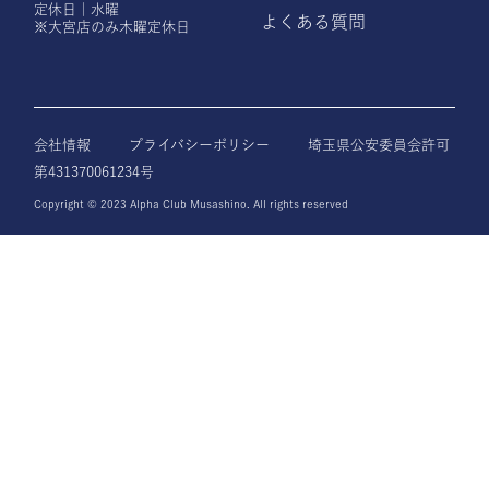
定休日｜水曜
よくある質問
※大宮店のみ木曜定休日
会社情報
プライバシーポリシー
埼玉県公安委員会許可
第431370061234号
Copyright © 2023 Alpha Club Musashino. All rights reserved