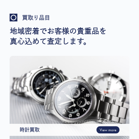
買取り品目
地域密着でお客様の貴重品を
真心込めて査定します。
時計買取
View more