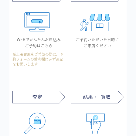
WEBでかんたん
お申込み
ご予約いただいた
日時に
ご予約はこちら
ご来店ください
※出張買取をご希望の際は、予
約フォームの備考欄に必ず追記
をお願いします