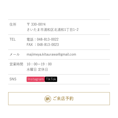
住所
〒 330-0074
さいたま市浦和区北浦和1丁目1ｰ2
TEL
電話：048-813-0022
FAX ：048-813-0023
メール
majimeya.kitaurawa@gmail.com
営業時間
10：00ー19：00
水曜日 定休日
SNS
Instagram
TikTok
ご来店予約