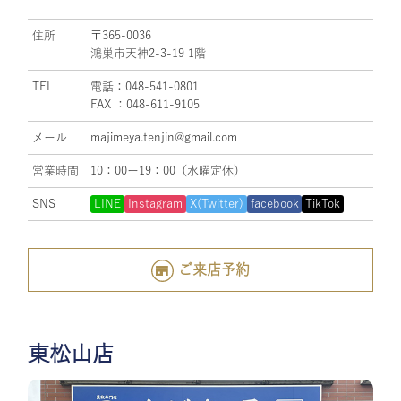
住所
〒365-0036
鴻巣市天神2-3-19 1階
TEL
電話：048-541-0801
FAX ：048-611-9105
メール
majimeya.tenjin@gmail.com
営業時間
10：00ー19：00（水曜定休）
SNS
LINE
Instagram
X(Twitter)
facebook
TikTok
ご来店予約
東松山店