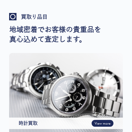
買取り品目
地域密着でお客様の貴重品を
真心込めて査定します。
時計買取
View more