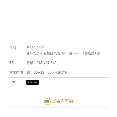
住所
〒339-0005
さいたま市岩槻区東岩槻1丁目-5-1 4番店舗1階
TEL
電話：048-794-5701
営業時間
10：00ー19：00（水曜定休）
SNS
TikTok
ご来店予約