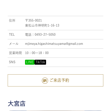
住所
〒355-0021
東松山市神明町1-16-13
TEL
電話：0493ｰ27ｰ5050
メール
mjimeya.higashimatsuyama@gmail.com
営業時間
10：00ー18：00
SNS
LINE
TikTok
ご来店予約
大宮店