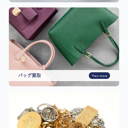
バッグ買取
View more