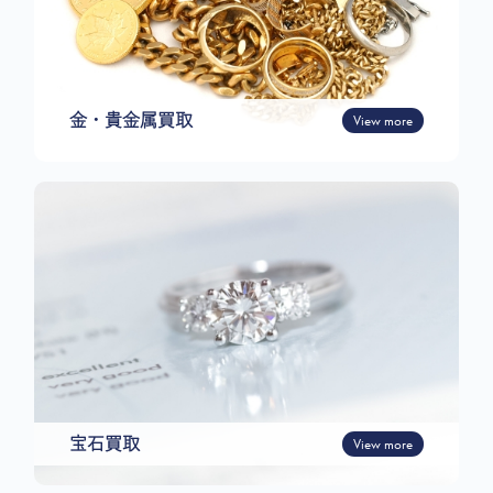
金・貴金属買取
View more
宝石買取
View more