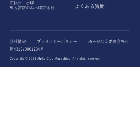
定休日｜水曜
よくある質問
※大宮店のみ木曜定休日
会社情報
プライバシーポリシー
埼玉県公安委員会許可
第431370061234号
Copyright © 2023 Alpha Club Musashino. All rights reserved