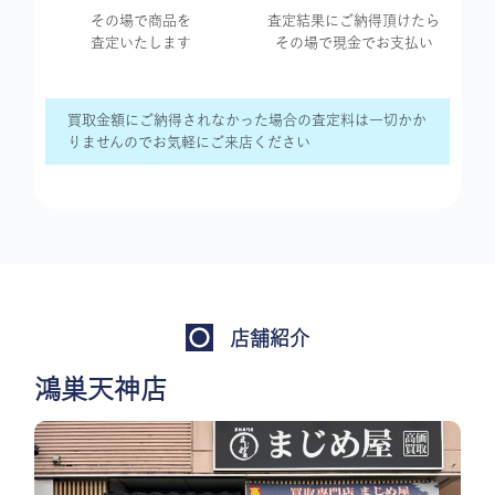
その場で商品を
査定結果に
ご納得頂けたら
査定いたします
その場で現金で
お支払い
買取金額にご納得されなかった場合の査定料は一切かか
りませんのでお気軽にご来店ください
店舗紹介
鴻巣天神店