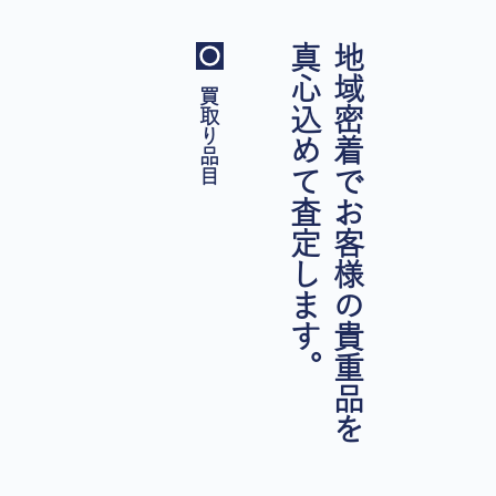
真心込めて査定します。
地域密着でお客様の貴重品を
買取り品目