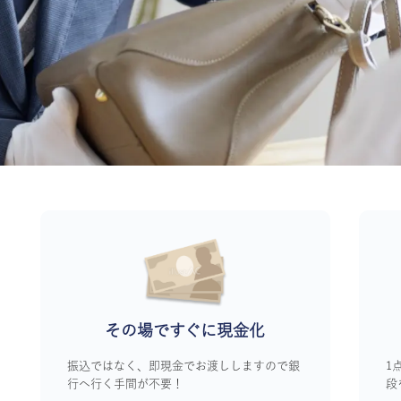
その場ですぐに
現金化
振込ではなく、即現金でお渡ししますので銀
1
行へ行く手間が不要！
段