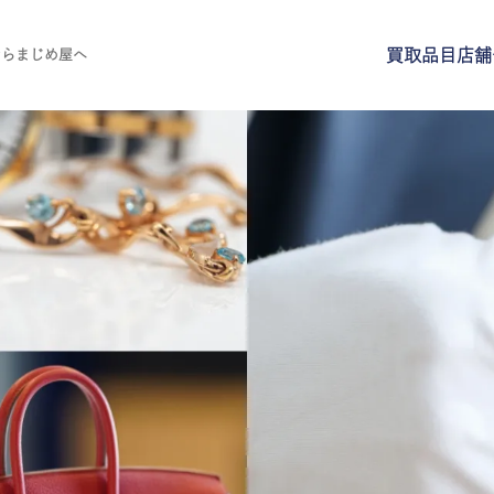
買取品目
店舗
ならまじめ屋へ
買取品目
店舗一覧
よくある質問
ご来店予約