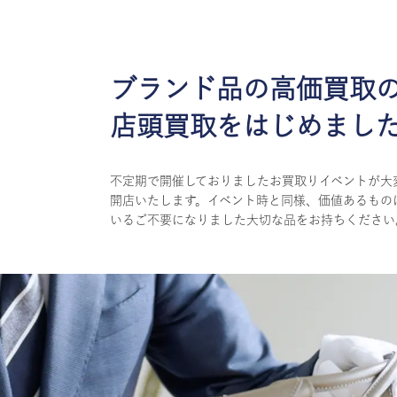
ブランド品の高価買取
店頭買取をはじめまし
不定期で開催しておりましたお買取りイベントが大
開店いたします。イベント時と同様、価値あるもの
いるご不要になりました大切な品をお持ちください