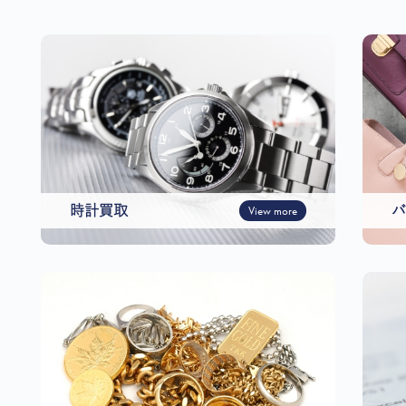
時計買取
View more
バ