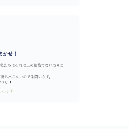
まかせ！
！私たちはそれ以上の価格で買い取りま
ざ持ち出さないので手間いらず。
ださい！
いします