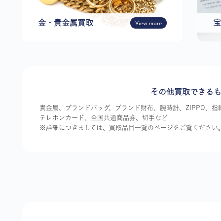
金・貴金属買取
View more
宝
その他買取できる
貴金属、ブランドバッグ、ブランド財布、腕時計、ZIPPO、
テレホンカード、全国共通商品券、切手など
※詳細につきましては、買取品目一覧のページをご覧ください