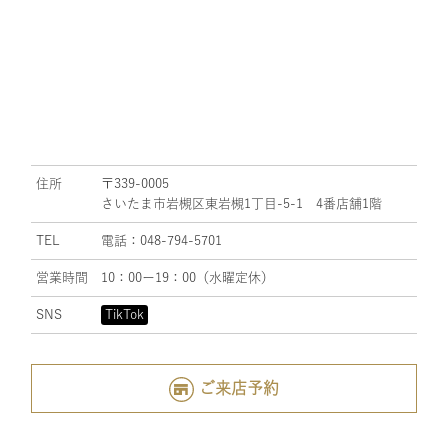
住所
〒339-0005
さいたま市岩槻区東岩槻1丁目-5-1 4番店舗1階
TEL
電話：048-794-5701
営業時間
10：00ー19：00（水曜定休）
SNS
TikTok
ご来店予約