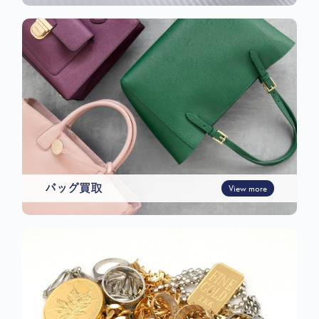
バッグ買取
View more