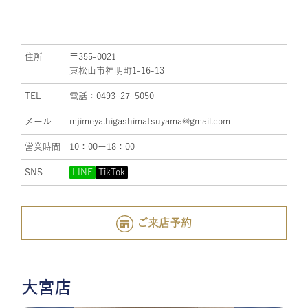
住所
〒355-0021
東松山市神明町1-16-13
TEL
電話：0493ｰ27ｰ5050
メール
mjimeya.higashimatsuyama@gmail.com
営業時間
10：00ー18：00
SNS
LINE
TikTok
ご来店予約
大宮店