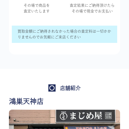
その場で商品を
査定結果に
ご納得頂けたら
査定いたします
その場で現金で
お支払い
買取金額にご納得されなかった場合の査定料は一切かか
りませんのでお気軽にご来店ください
店舗紹介
鴻巣天神店