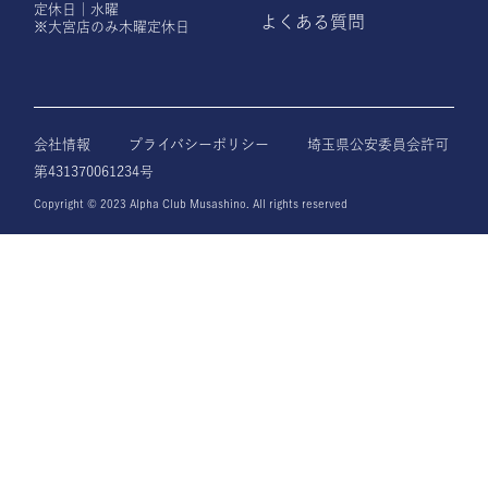
定休日｜水曜
よくある質問
※大宮店のみ木曜定休日
会社情報
プライバシーポリシー
埼玉県公安委員会許可
第431370061234号
Copyright © 2023 Alpha Club Musashino. All rights reserved