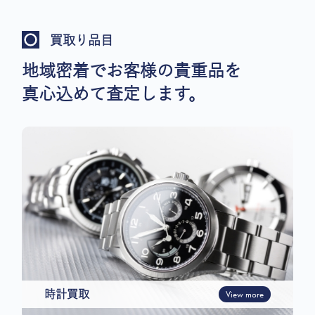
買取り品目
地域密着でお客様の貴重品を
真心込めて査定します。
時計買取
View more