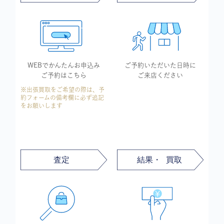
WEBでかんたん
お申込み
ご予約いただいた
日時に
ご予約はこちら
ご来店ください
※出張買取をご希望の際は、予
約フォームの備考欄に必ず追記
をお願いします