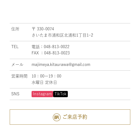
住所
〒 330-0074
さいたま市浦和区北浦和1丁目1ｰ2
TEL
電話：048-813-0022
FAX ：048-813-0023
メール
majimeya.kitaurawa@gmail.com
営業時間
10：00ー19：00
水曜日 定休日
SNS
Instagram
TikTok
ご来店予約