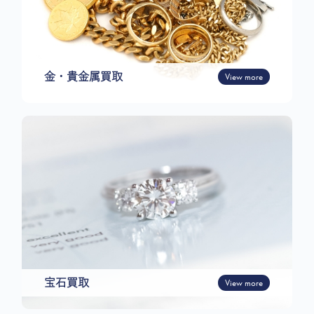
金・貴金属買取
View more
宝石買取
View more