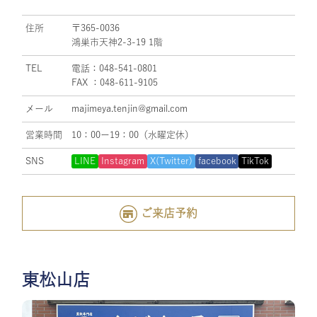
住所
〒365-0036
鴻巣市天神2-3-19 1階
TEL
電話：048-541-0801
FAX ：048-611-9105
メール
majimeya.tenjin@gmail.com
営業時間
10：00ー19：00（水曜定休）
SNS
LINE
Instagram
X(Twitter)
facebook
TikTok
ご来店予約
東松山店