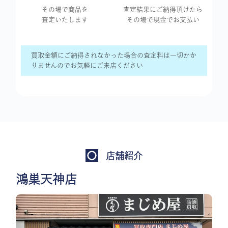
その場で商品を
査定結果に
ご納得頂けたら
査定いたします
その場で現金で
お支払い
買取金額にご納得されなかった場合の査定料は一切かか
りませんのでお気軽にご来店ください
店舗紹介
鴻巣天神店