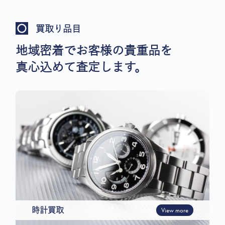
買取り品目
地域密着でお客様の貴重品を
真心込めて査定します。
時計買取
View more