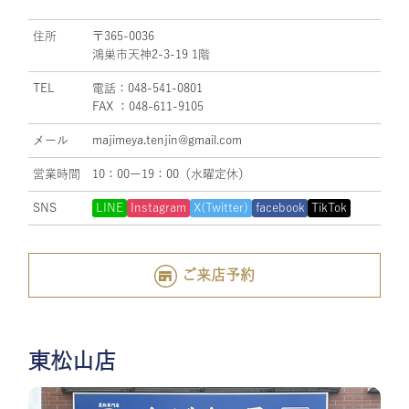
住所
〒365-0036
鴻巣市天神2-3-19 1階
TEL
電話：048-541-0801
FAX ：048-611-9105
メール
majimeya.tenjin@gmail.com
営業時間
10：00ー19：00（水曜定休）
SNS
LINE
Instagram
X(Twitter)
facebook
TikTok
ご来店予約
東松山店