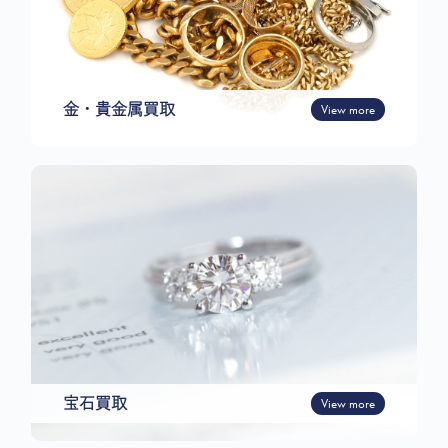
金・貴金属買取
View more
宝石買取
View more