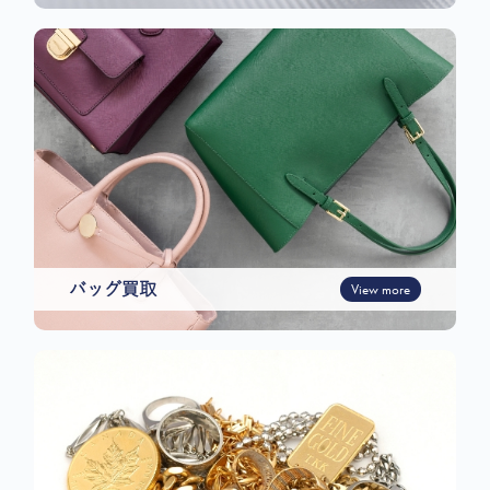
バッグ買取
View more