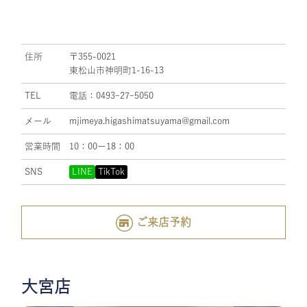
住所
〒355-0021
東松山市神明町1-16-13
TEL
電話：0493ｰ27ｰ5050
メール
mjimeya.higashimatsuyama@gmail.com
営業時間
10：00ー18：00
SNS
LINE
TikTok
ご来店予約
大宮店