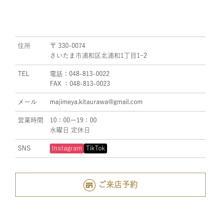
住所
〒 330-0074
さいたま市浦和区北浦和1丁目1ｰ2
TEL
電話：048-813-0022
FAX ：048-813-0023
メール
majimeya.kitaurawa@gmail.com
営業時間
10：00ー19：00
水曜日 定休日
SNS
Instagram
TikTok
ご来店予約