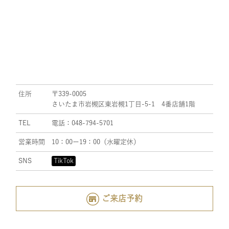
住所
〒339-0005
さいたま市岩槻区東岩槻1丁目-5-1 4番店舗1階
TEL
電話：048-794-5701
営業時間
10：00ー19：00（水曜定休）
SNS
TikTok
ご来店予約