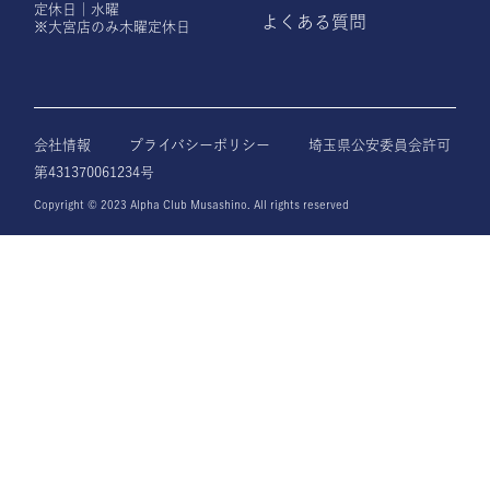
定休日｜水曜
よくある質問
※大宮店のみ木曜定休日
会社情報
プライバシーポリシー
埼玉県公安委員会許可
第431370061234号
Copyright © 2023 Alpha Club Musashino. All rights reserved