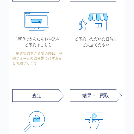
WEBでかんたん
お申込み
ご予約いただいた
日時に
ご予約はこちら
ご来店ください
※出張買取をご希望の際は、予
約フォームの備考欄に必ず追記
をお願いします