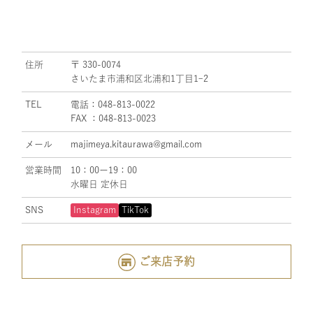
住所
〒 330-0074
さいたま市浦和区北浦和1丁目1ｰ2
TEL
電話：048-813-0022
FAX ：048-813-0023
メール
majimeya.kitaurawa@gmail.com
営業時間
10：00ー19：00
水曜日 定休日
SNS
Instagram
TikTok
ご来店予約