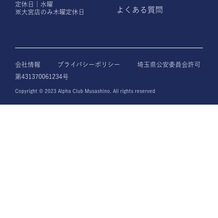
定休日｜水曜
よくある質問
※大宮店のみ木曜定休日
会社情報
プライバシーポリシー
埼玉県公安委員会許可
第431370061234号
Copyright © 2023 Alpha Club Musashino. All rights reserved