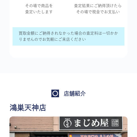
その場で商品を
査定結果に
ご納得頂けたら
査定いたします
その場で現金で
お支払い
買取金額にご納得されなかった場合の査定料は一切かか
りませんのでお気軽にご来店ください
店舗紹介
鴻巣天神店