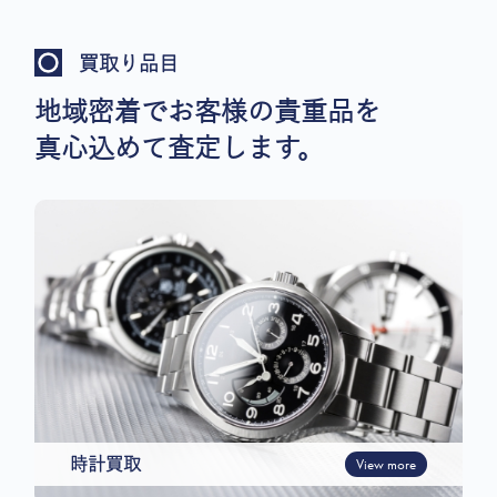
買取り品目
地域密着でお客様の貴重品を
真心込めて査定します。
時計買取
View more