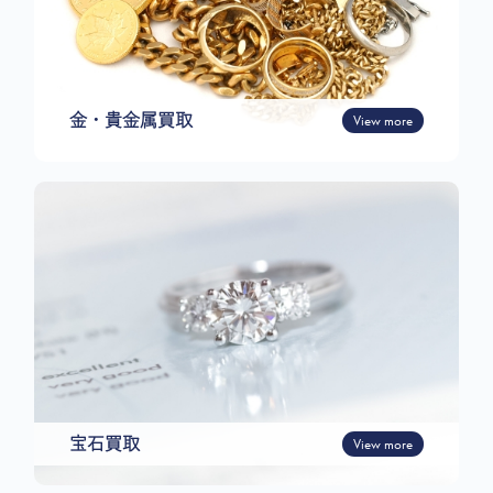
金・貴金属買取
View more
宝石買取
View more