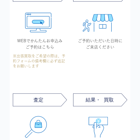
WEBでかんたん
お申込み
ご予約いただいた
日時に
ご予約はこちら
ご来店ください
※出張買取をご希望の際は、予
約フォームの備考欄に必ず追記
をお願いします