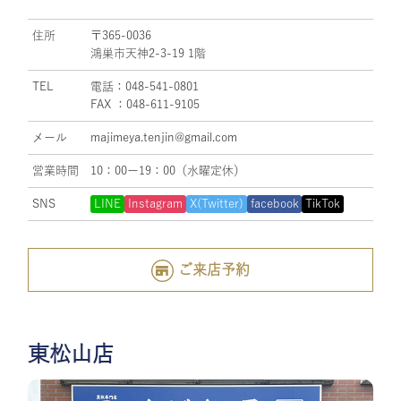
住所
〒365-0036
鴻巣市天神2-3-19 1階
TEL
電話：048-541-0801
FAX ：048-611-9105
メール
majimeya.tenjin@gmail.com
営業時間
10：00ー19：00（水曜定休）
SNS
LINE
Instagram
X(Twitter)
facebook
TikTok
ご来店予約
東松山店