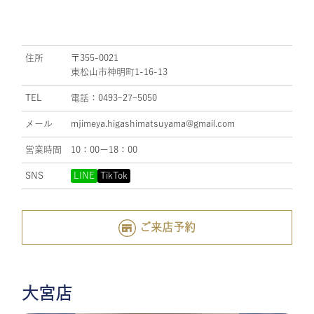
住所
〒355-0021
東松山市神明町1-16-13
TEL
電話：0493ｰ27ｰ5050
メール
mjimeya.higashimatsuyama@gmail.com
営業時間
10：00ー18：00
SNS
LINE
TikTok
ご来店予約
大宮店