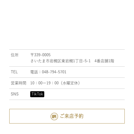
住所
〒339-0005
さいたま市岩槻区東岩槻1丁目-5-1 4番店舗1階
TEL
電話：048-794-5701
営業時間
10：00ー19：00（水曜定休）
SNS
TikTok
ご来店予約