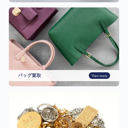
バッグ買取
View more