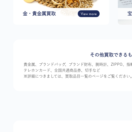
金・貴金属買取
View more
宝
その他買取できる
貴金属、ブランドバッグ、ブランド財布、腕時計、ZIPPO、
テレホンカード、全国共通商品券、切手など
※詳細につきましては、買取品目一覧のページをご覧ください