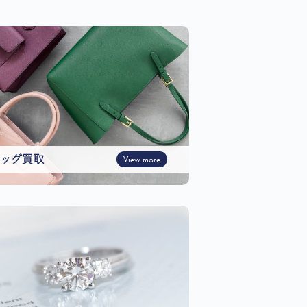
ッグ買取
View more