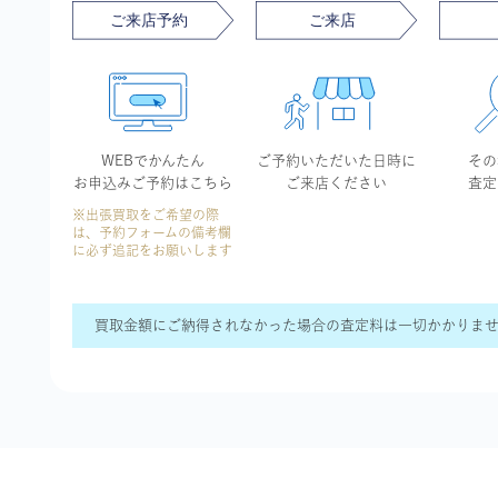
WEBでかんたん
ご予約いただいた
日時に
その
お申込み
ご予約はこちら
ご来店ください
査定
※出張買取をご希望の際
は、予約フォームの備考欄
に必ず追記をお願いします
買取金額にご納得されなかった場合の査定料は一切かかりま