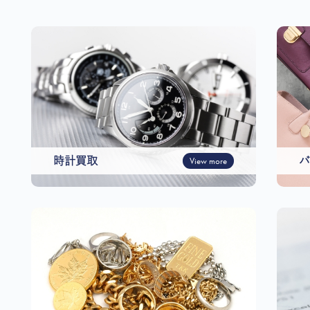
時計買取
View more
バ