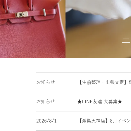
三
お知らせ
【生前整理・出張査定】
お知らせ
★LINE友達 大募集★
2026/8/1
【鴻巣天神店】8月イベ