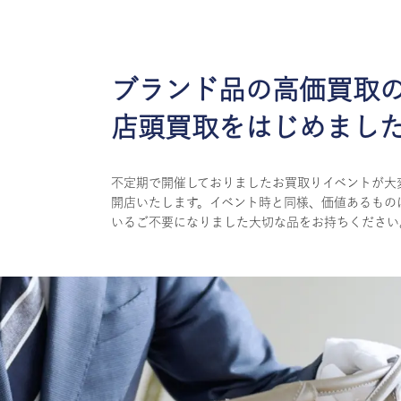
ブランド品の高価買取
店頭買取をはじめまし
不定期で開催しておりましたお買取りイベントが大
開店いたします。イベント時と同様、価値あるもの
いるご不要になりました大切な品をお持ちください