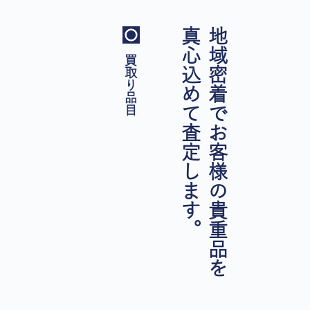
真心込めて査定します。
地域密着でお客様の貴重品を
買取り品目