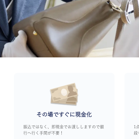
その場ですぐに
現金化
振込ではなく、即現金でお渡ししますので銀
1
行へ行く手間が不要！
段