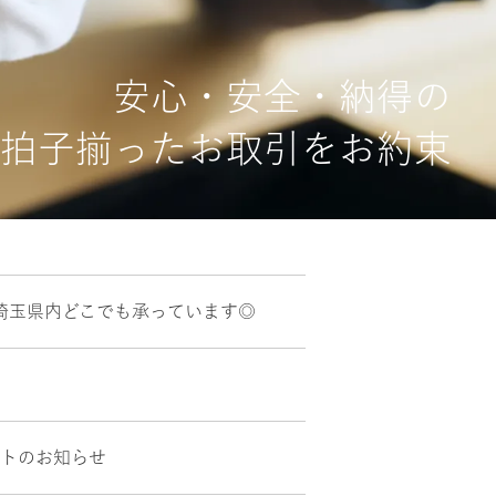
安心・安全・納得の
拍子揃ったお取引をお約束
埼玉県内どこでも承っています◎
ントのお知らせ