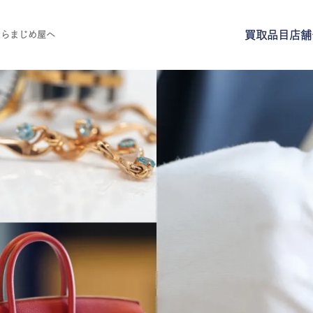
買取品目
店舗
ならまじめ屋へ
買取品目
店舗一覧
よくある質問
ご来店予約