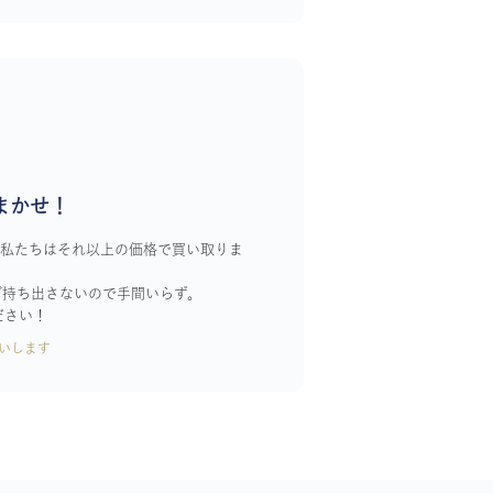
まかせ！
！私たちはそれ以上の価格で買い取りま
ざ持ち出さないので手間いらず。
ださい！
いします