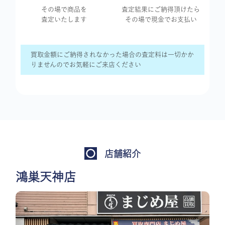
その場で商品を
査定結果に
ご納得頂けたら
査定いたします
その場で現金で
お支払い
買取金額にご納得されなかった場合の査定料は一切かか
りませんのでお気軽にご来店ください
店舗紹介
鴻巣天神店