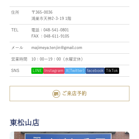
住所
〒365-0036
鴻巣市天神2-3-19 1階
TEL
電話：048-541-0801
FAX ：048-611-9105
メール
majimeya.tenjin@gmail.com
営業時間
10：00ー19：00（水曜定休）
SNS
LINE
Instagram
X(Twitter)
facebook
TikTok
ご来店予約
東松山店