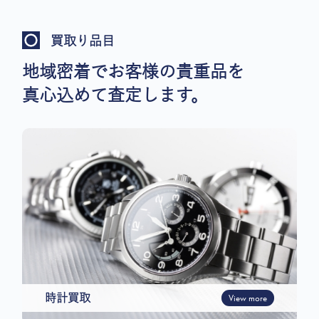
買取り品目
地域密着でお客様の貴重品を
真心込めて査定します。
時計買取
View more