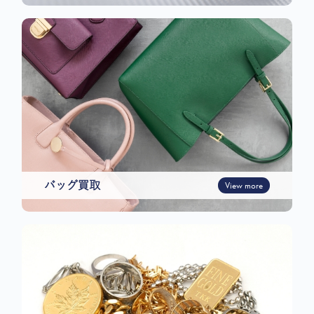
バッグ買取
View more