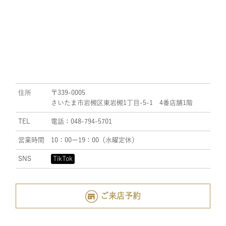
住所
〒339-0005
さいたま市岩槻区東岩槻1丁目-5-1 4番店舗1階
TEL
電話：048-794-5701
営業時間
10：00ー19：00（水曜定休）
SNS
TikTok
ご来店予約