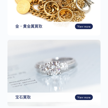
金・貴金属買取
View more
宝石買取
View more