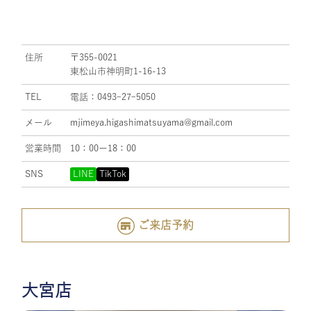
住所
〒355-0021
東松山市神明町1-16-13
TEL
電話：0493ｰ27ｰ5050
メール
mjimeya.higashimatsuyama@gmail.com
営業時間
10：00ー18：00
SNS
LINE
TikTok
ご来店予約
大宮店