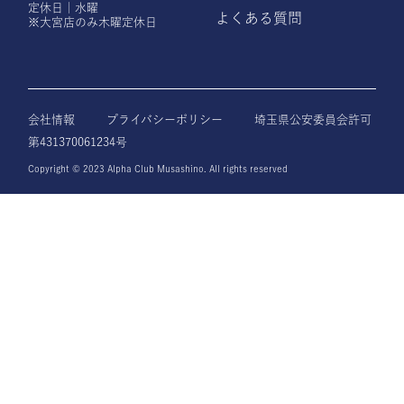
定休日｜水曜
よくある質問
※大宮店のみ木曜定休日
会社情報
プライバシーポリシー
埼玉県公安委員会許可
第431370061234号
Copyright © 2023 Alpha Club Musashino. All rights reserved