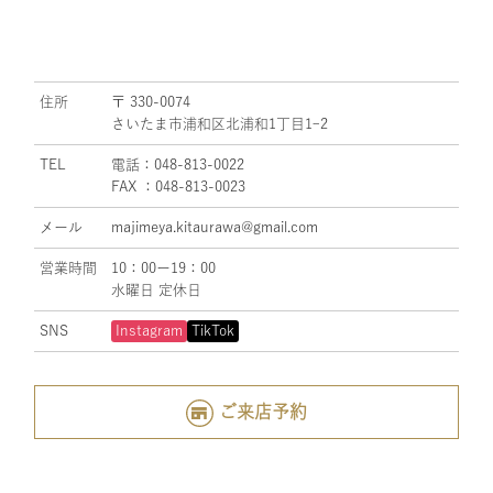
住所
〒 330-0074
さいたま市浦和区北浦和1丁目1ｰ2
TEL
電話：048-813-0022
FAX ：048-813-0023
メール
majimeya.kitaurawa@gmail.com
営業時間
10：00ー19：00
水曜日 定休日
SNS
Instagram
TikTok
ご来店予約