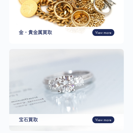
金・貴金属買取
View more
宝石買取
View more