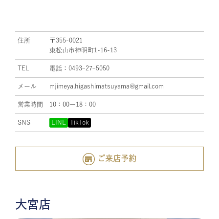
住所
〒355-0021
東松山市神明町1-16-13
TEL
電話：0493ｰ27ｰ5050
メール
mjimeya.higashimatsuyama@gmail.com
営業時間
10：00ー18：00
SNS
LINE
TikTok
ご来店予約
大宮店