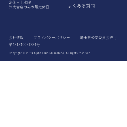
定休日｜水曜
よくある質問
※大宮店のみ木曜定休日
会社情報
プライバシーポリシー
埼玉県公安委員会許可
第431370061234号
Copyright © 2023 Alpha Club Musashino. All rights reserved