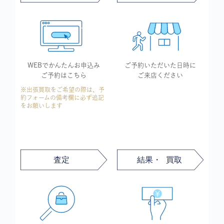
WEBでかんたん
お申込み
ご予約いただいた
日時に
ご予約はこちら
ご来店ください
※出張買取をご希望の際は、予
約フォームの備考欄に必ず追記
をお願いします