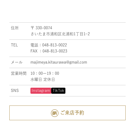
住所
〒 330-0074
さいたま市浦和区北浦和1丁目1ｰ2
TEL
電話：048-813-0022
FAX ：048-813-0023
メール
majimeya.kitaurawa@gmail.com
営業時間
10：00ー19：00
水曜日 定休日
SNS
Instagram
TikTok
ご来店予約