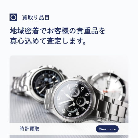
買取り品目
地域密着でお客様の貴重品を
真心込めて査定します。
時計買取
View more