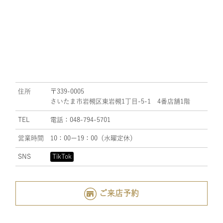
住所
〒339-0005
さいたま市岩槻区東岩槻1丁目-5-1 4番店舗1階
TEL
電話：048-794-5701
営業時間
10：00ー19：00（水曜定休）
SNS
TikTok
ご来店予約