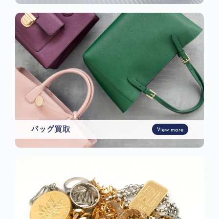
バッグ買取
View more