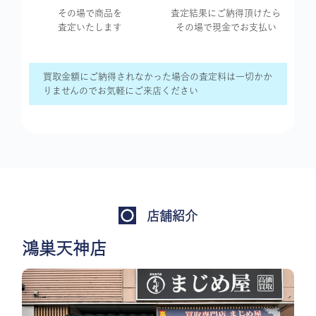
その場で商品を
査定結果に
ご納得頂けたら
査定いたします
その場で現金で
お支払い
買取金額にご納得されなかった場合の査定料は一切かか
りませんのでお気軽にご来店ください
店舗紹介
鴻巣天神店