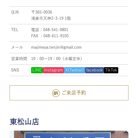
住所
〒365-0036
鴻巣市天神2-3-19 1階
TEL
電話：048-541-0801
FAX ：048-611-9105
メール
majimeya.tenjin@gmail.com
営業時間
10：00ー19：00（水曜定休）
SNS
LINE
Instagram
X(Twitter)
facebook
TikTok
ご来店予約
東松山店