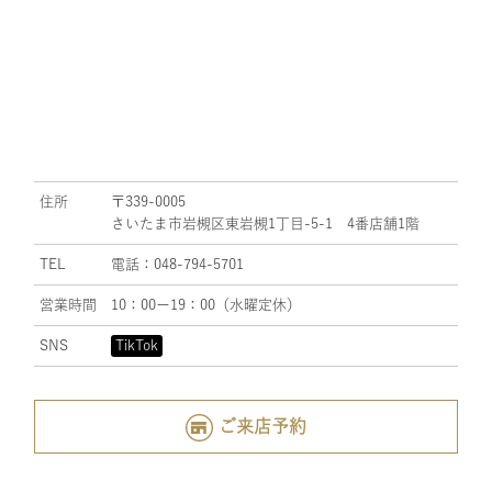
住所
〒339-0005
さいたま市岩槻区東岩槻1丁目-5-1 4番店舗1階
TEL
電話：048-794-5701
営業時間
10：00ー19：00（水曜定休）
SNS
TikTok
ご来店予約