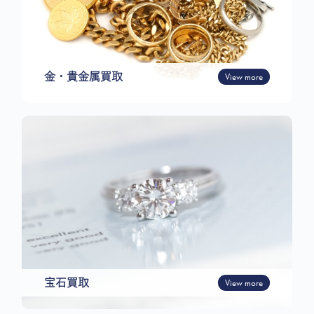
金・貴金属買取
View more
宝石買取
View more