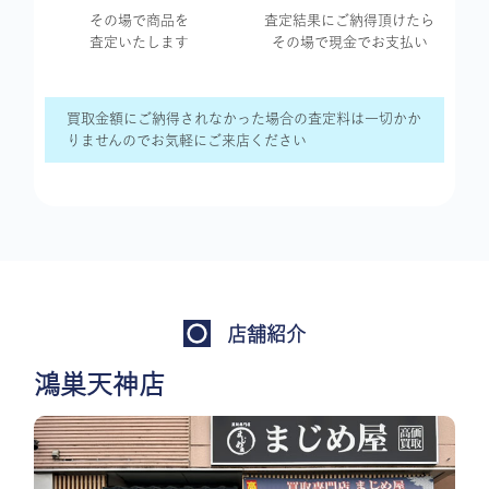
その場で商品を
査定結果に
ご納得頂けたら
査定いたします
その場で現金で
お支払い
買取金額にご納得されなかった場合の査定料は一切かか
りませんのでお気軽にご来店ください
店舗紹介
鴻巣天神店