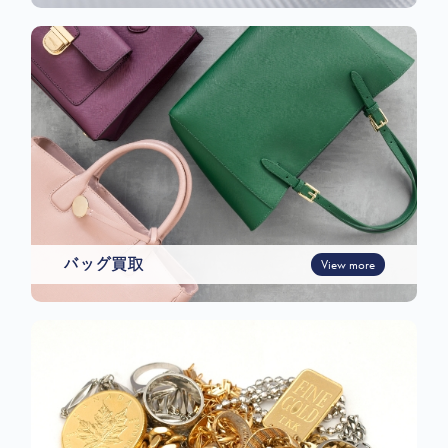
バッグ買取
View more