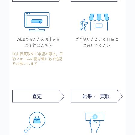
WEBでかんたん
お申込み
ご予約いただいた
日時に
ご予約はこちら
ご来店ください
※出張買取をご希望の際は、予
約フォームの備考欄に必ず追記
をお願いします