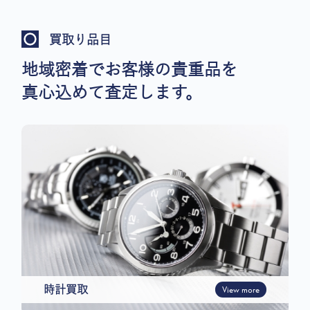
買取り品目
地域密着でお客様の貴重品を
真心込めて査定します。
時計買取
View more