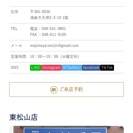
住所
〒365-0036
鴻巣市天神2-3-19 1階
TEL
電話：048-541-0801
FAX ：048-611-9105
メール
majimeya.tenjin@gmail.com
営業時間
10：00ー19：00（水曜定休）
SNS
LINE
Instagram
X(Twitter)
facebook
TikTok
ご来店予約
東松山店