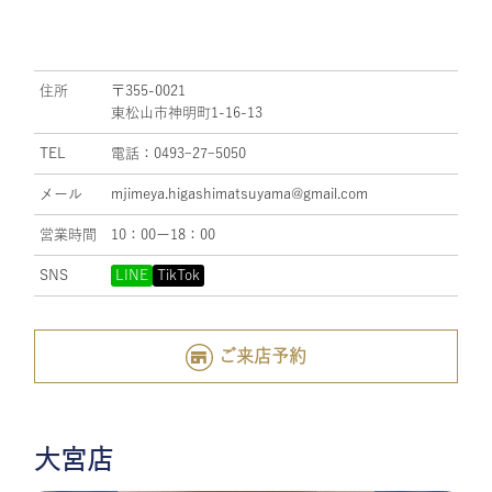
住所
〒355-0021
東松山市神明町1-16-13
TEL
電話：0493ｰ27ｰ5050
メール
mjimeya.higashimatsuyama@gmail.com
営業時間
10：00ー18：00
SNS
LINE
TikTok
ご来店予約
大宮店