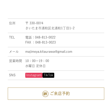
住所
〒 330-0074
さいたま市浦和区北浦和1丁目1ｰ2
TEL
電話：048-813-0022
FAX ：048-813-0023
メール
majimeya.kitaurawa@gmail.com
営業時間
10：00ー19：00
水曜日 定休日
SNS
Instagram
TikTok
ご来店予約