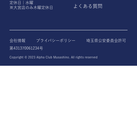
定休日｜水曜
よくある質問
※大宮店のみ木曜定休日
会社情報
プライバシーポリシー
埼玉県公安委員会許可
第431370061234号
Copyright © 2023 Alpha Club Musashino. All rights reserved