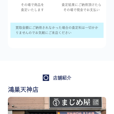
その場で商品を
査定結果に
ご納得頂けたら
査定いたします
その場で現金で
お支払い
買取金額にご納得されなかった場合の査定料は一切かか
りませんのでお気軽にご来店ください
店舗紹介
鴻巣天神店