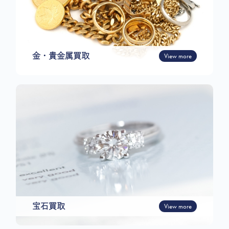
金・貴金属買取
View more
宝石買取
View more