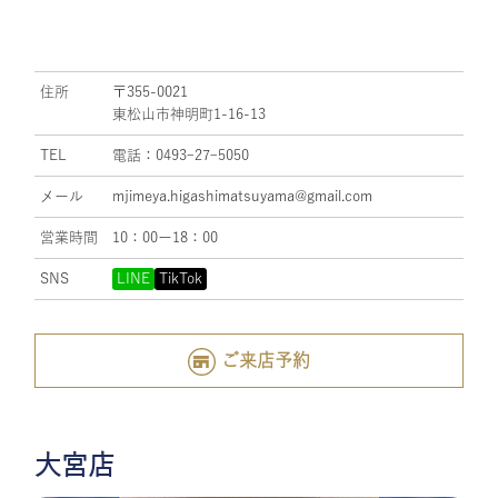
住所
〒355-0021
東松山市神明町1-16-13
TEL
電話：0493ｰ27ｰ5050
メール
mjimeya.higashimatsuyama@gmail.com
営業時間
10：00ー18：00
SNS
LINE
TikTok
ご来店予約
大宮店