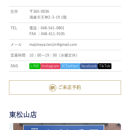
住所
〒365-0036
鴻巣市天神2-3-19 1階
TEL
電話：048-541-0801
FAX ：048-611-9105
メール
majimeya.tenjin@gmail.com
営業時間
10：00ー19：00（水曜定休）
SNS
LINE
Instagram
X(Twitter)
facebook
TikTok
ご来店予約
東松山店