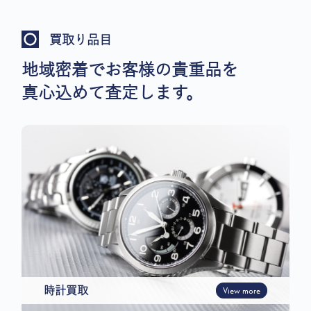
買取り品目
地域密着でお客様の貴重品を
真心込めて査定します。
時計買取
View more