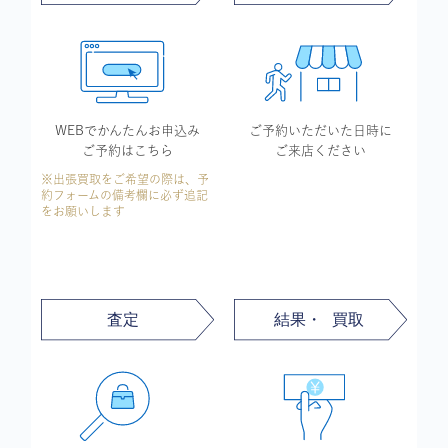
WEBでかんたん
お申込み
ご予約いただいた
日時に
ご予約はこちら
ご来店ください
※出張買取をご希望の際は、予
約フォームの備考欄に必ず追記
をお願いします