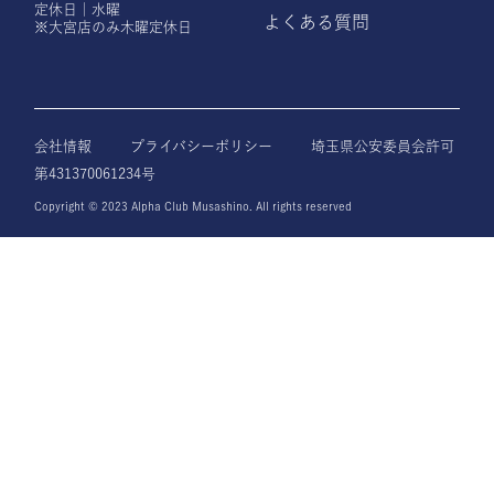
定休日｜水曜
よくある質問
※大宮店のみ木曜定休日
会社情報
プライバシーポリシー
埼玉県公安委員会許可
第431370061234号
Copyright © 2023 Alpha Club Musashino. All rights reserved