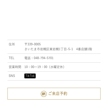
住所
〒339-0005
さいたま市岩槻区東岩槻1丁目-5-1 4番店舗1階
TEL
電話：048-794-5701
営業時間
10：00ー19：00（水曜定休）
SNS
TikTok
ご来店予約