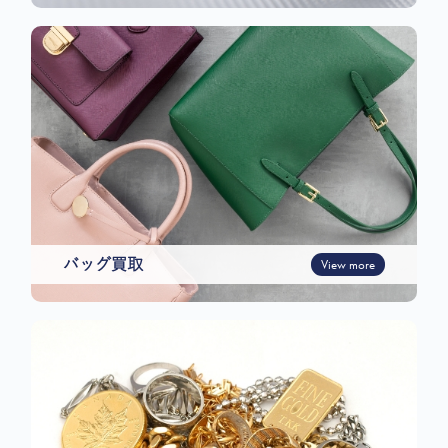
バッグ買取
View more