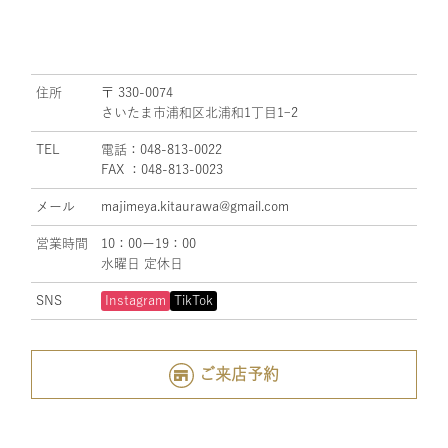
住所
〒 330-0074
さいたま市浦和区北浦和1丁目1ｰ2
TEL
電話：048-813-0022
FAX ：048-813-0023
メール
majimeya.kitaurawa@gmail.com
営業時間
10：00ー19：00
水曜日 定休日
SNS
Instagram
TikTok
ご来店予約