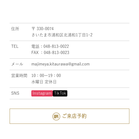
住所
〒 330-0074
さいたま市浦和区北浦和1丁目1ｰ2
TEL
電話：048-813-0022
FAX ：048-813-0023
メール
majimeya.kitaurawa@gmail.com
営業時間
10：00ー19：00
水曜日 定休日
SNS
Instagram
TikTok
ご来店予約