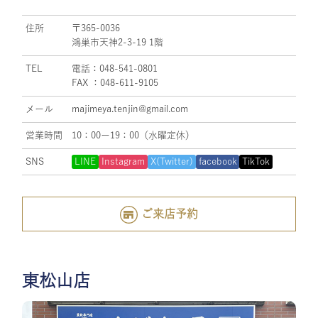
住所
〒365-0036
鴻巣市天神2-3-19 1階
TEL
電話：048-541-0801
FAX ：048-611-9105
メール
majimeya.tenjin@gmail.com
営業時間
10：00ー19：00（水曜定休）
SNS
LINE
Instagram
X(Twitter)
facebook
TikTok
ご来店予約
東松山店