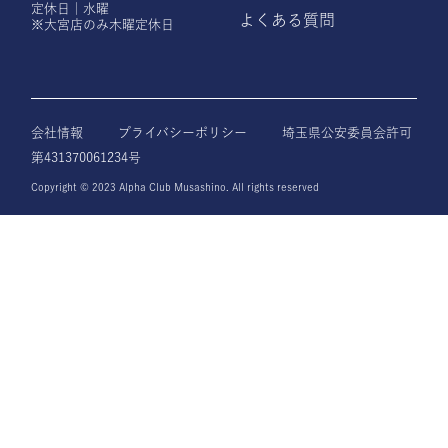
定休日｜水曜
よくある質問
※大宮店のみ木曜定休日
会社情報
プライバシーポリシー
埼玉県公安委員会許可
第431370061234号
Copyright © 2023 Alpha Club Musashino. All rights reserved