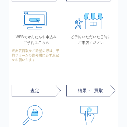
WEBでかんたん
お申込み
ご予約いただいた
日時に
ご予約はこちら
ご来店ください
※出張買取をご希望の際は、予
約フォームの備考欄に必ず追記
をお願いします