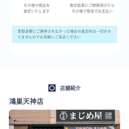
その場で商品を
査定結果に
ご納得頂けたら
査定いたします
その場で現金で
お支払い
買取金額にご納得されなかった場合の査定料は一切かか
りませんのでお気軽にご来店ください
店舗紹介
鴻巣天神店