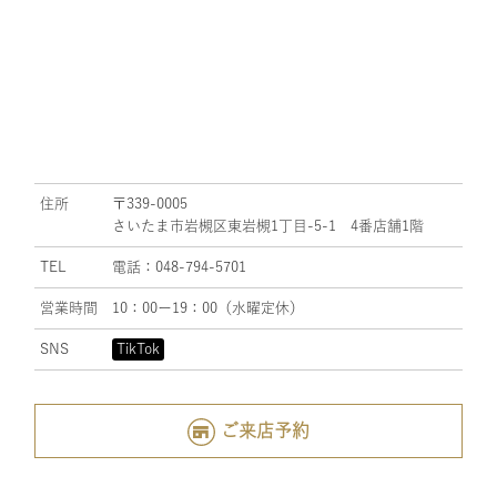
住所
〒339-0005
さいたま市岩槻区東岩槻1丁目-5-1 4番店舗1階
TEL
電話：048-794-5701
営業時間
10：00ー19：00（水曜定休）
SNS
TikTok
ご来店予約