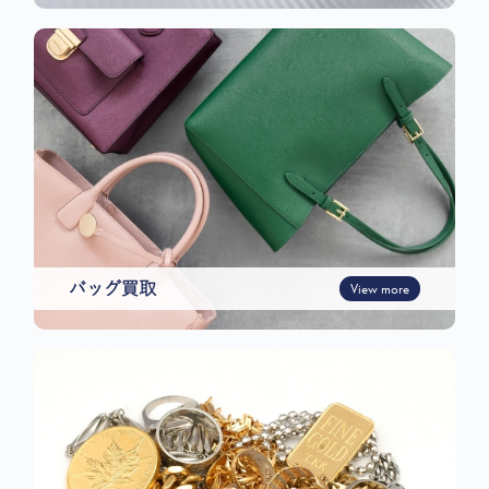
バッグ買取
View more