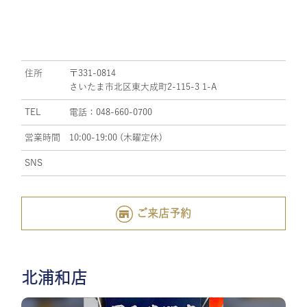
住所
〒331-0814
さいたま市北区東大成町2-115-3 1-A
TEL
電話：048-660-0700
営業時間
10:00-19:00 (木曜定休)
SNS
ご来店予約
北浦和店