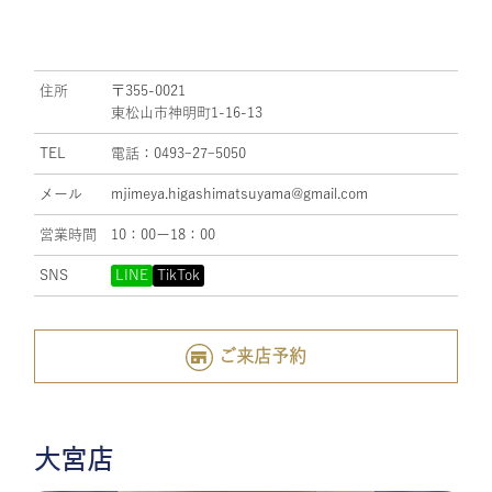
住所
〒355-0021
東松山市神明町1-16-13
TEL
電話：0493ｰ27ｰ5050
メール
mjimeya.higashimatsuyama@gmail.com
営業時間
10：00ー18：00
SNS
LINE
TikTok
ご来店予約
大宮店