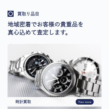
買取り品目
地域密着でお客様の貴重品を
真心込めて査定します。
時計買取
View more