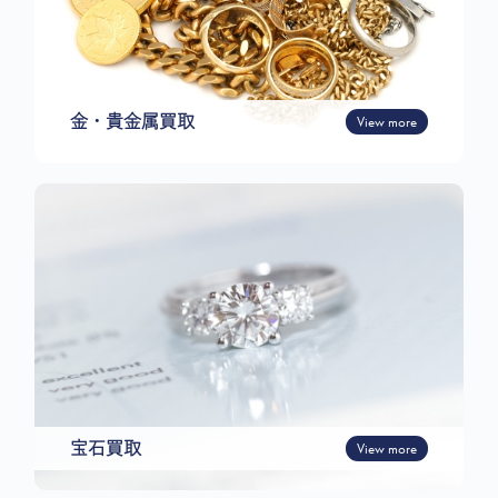
金・貴金属買取
View more
宝石買取
View more