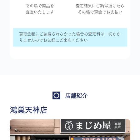
その場で商品を
査定結果に
ご納得頂けたら
査定いたします
その場で現金で
お支払い
買取金額にご納得されなかった場合の査定料は一切かか
りませんのでお気軽にご来店ください
店舗紹介
鴻巣天神店