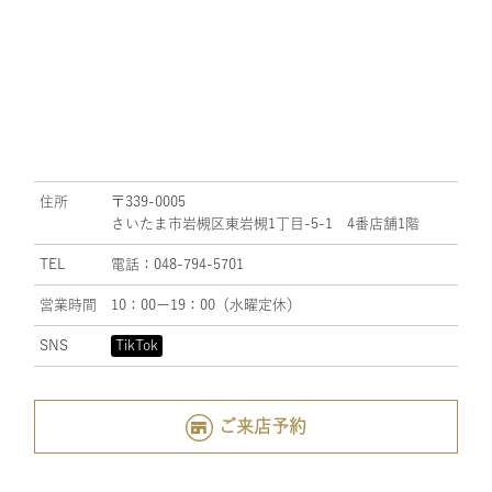
住所
〒339-0005
さいたま市岩槻区東岩槻1丁目-5-1 4番店舗1階
TEL
電話：048-794-5701
営業時間
10：00ー19：00（水曜定休）
SNS
TikTok
ご来店予約