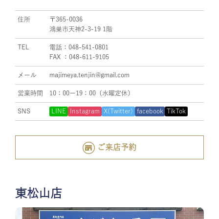
住所
〒365-0036
鴻巣市天神2-3-19 1階
TEL
電話：048-541-0801
FAX ：048-611-9105
メール
majimeya.tenjin@gmail.com
営業時間
10：00ー19：00（水曜定休）
SNS
LINE
Instagram
X(Twitter)
facebook
TikTok
ご来店予約
東松山店