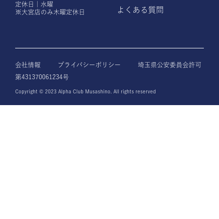
定休日｜水曜
よくある質問
※大宮店のみ木曜定休日
会社情報
プライバシーポリシー
埼玉県公安委員会許可
第431370061234号
Copyright © 2023 Alpha Club Musashino. All rights reserved