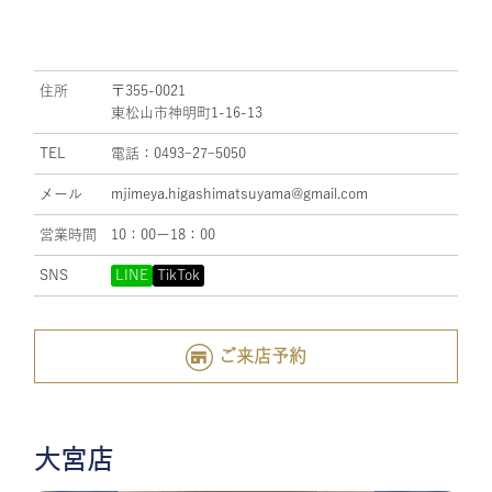
住所
〒355-0021
東松山市神明町1-16-13
TEL
電話：0493ｰ27ｰ5050
メール
mjimeya.higashimatsuyama@gmail.com
営業時間
10：00ー18：00
SNS
LINE
TikTok
ご来店予約
大宮店