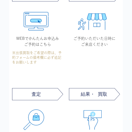
WEBでかんたん
お申込み
ご予約いただいた
日時に
ご予約はこちら
ご来店ください
※出張買取をご希望の際は、予
約フォームの備考欄に必ず追記
をお願いします