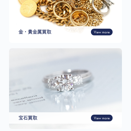
金・貴金属買取
View more
宝石買取
View more