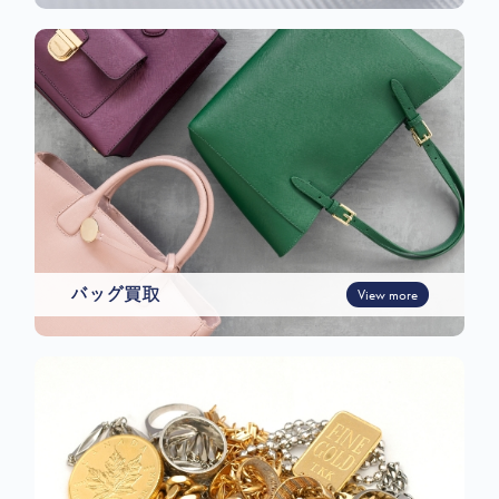
バッグ買取
View more