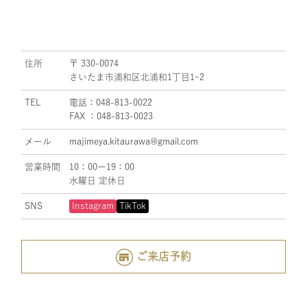
住所
〒 330-0074
さいたま市浦和区北浦和1丁目1ｰ2
TEL
電話：048-813-0022
FAX ：048-813-0023
メール
majimeya.kitaurawa@gmail.com
営業時間
10：00ー19：00
水曜日 定休日
SNS
Instagram
TikTok
ご来店予約