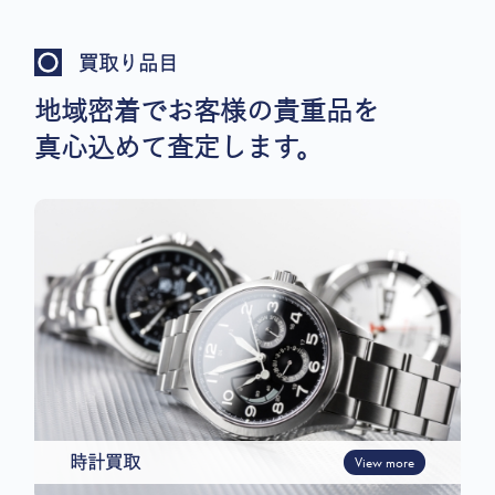
買取り品目
地域密着でお客様の貴重品を
真心込めて査定します。
時計買取
View more