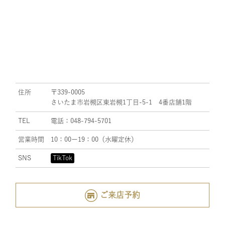
住所
〒339-0005
さいたま市岩槻区東岩槻1丁目-5-1 4番店舗1階
TEL
電話：048-794-5701
営業時間
10：00ー19：00（水曜定休）
SNS
TikTok
ご来店予約