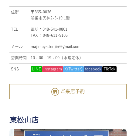
住所
〒365-0036
鴻巣市天神2-3-19 1階
TEL
電話：048-541-0801
FAX ：048-611-9105
メール
majimeya.tenjin@gmail.com
営業時間
10：00ー19：00（水曜定休）
SNS
LINE
Instagram
X(Twitter)
facebook
TikTok
ご来店予約
東松山店