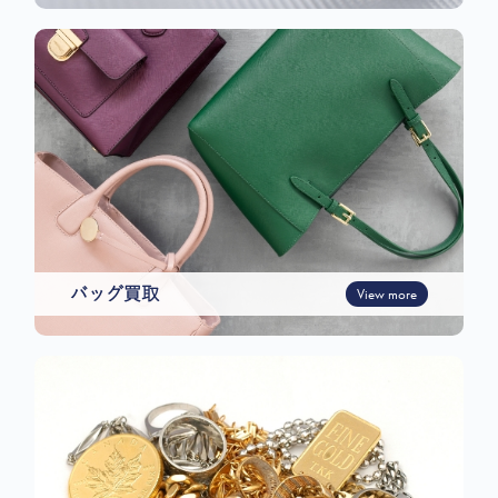
バッグ買取
View more