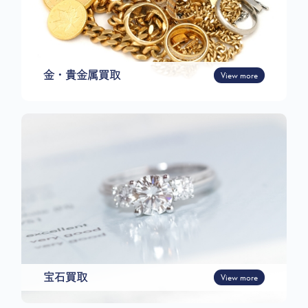
金・貴金属買取
View more
宝石買取
View more