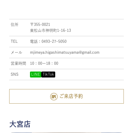
住所
〒355-0021
東松山市神明町1-16-13
TEL
電話：0493ｰ27ｰ5050
メール
mjimeya.higashimatsuyama@gmail.com
営業時間
10：00ー18：00
SNS
LINE
TikTok
ご来店予約
大宮店