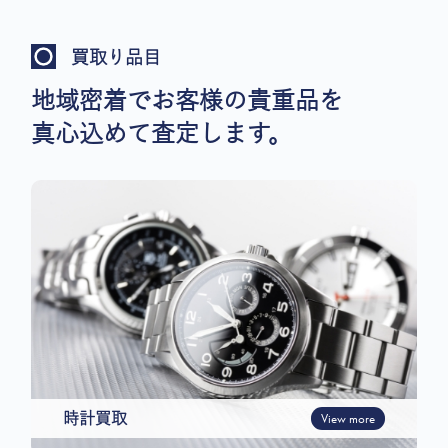
買取り品目
地域密着でお客様の貴重品を
真心込めて査定します。
時計買取
View more