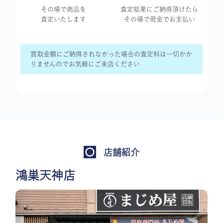
その場で商品を
査定結果に
ご納得頂けたら
査定いたします
その場で現金で
お支払い
買取金額にご納得されなかった場合の査定料は一切かか
りませんのでお気軽にご来店ください
店舗紹介
鴻巣天神店