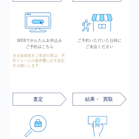
WEBでかんたん
お申込み
ご予約いただいた
日時に
ご予約はこちら
ご来店ください
※出張買取をご希望の際は、予
約フォームの備考欄に必ず追記
をお願いします