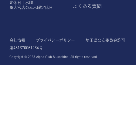
定休日｜水曜
よくある質問
※大宮店のみ木曜定休日
会社情報
プライバシーポリシー
埼玉県公安委員会許可
第431370061234号
Copyright © 2023 Alpha Club Musashino. All rights reserved