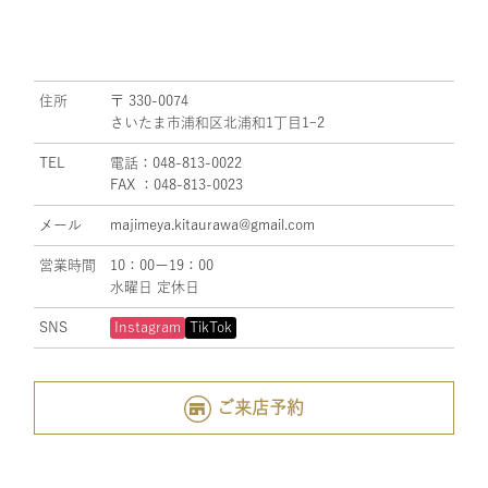
住所
〒 330-0074
さいたま市浦和区北浦和1丁目1ｰ2
TEL
電話：048-813-0022
FAX ：048-813-0023
メール
majimeya.kitaurawa@gmail.com
営業時間
10：00ー19：00
水曜日 定休日
SNS
Instagram
TikTok
ご来店予約