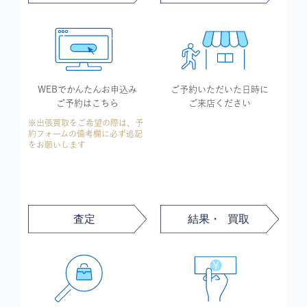
WEBでかんたん
お申込み
ご予約いただいた
日時に
ご予約はこちら
ご来店ください
※出張買取をご希望の際は、予
約フォームの備考欄に必ず追記
をお願いします