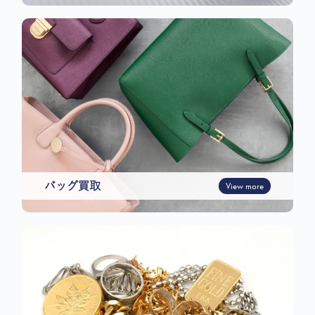
バッグ買取
View more