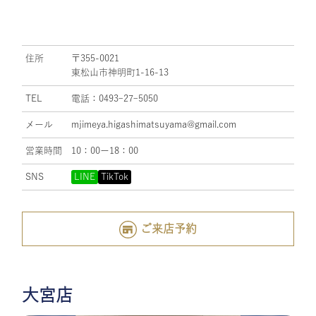
住所
〒355-0021
東松山市神明町1-16-13
TEL
電話：0493ｰ27ｰ5050
メール
mjimeya.higashimatsuyama@gmail.com
営業時間
10：00ー18：00
SNS
LINE
TikTok
ご来店予約
大宮店