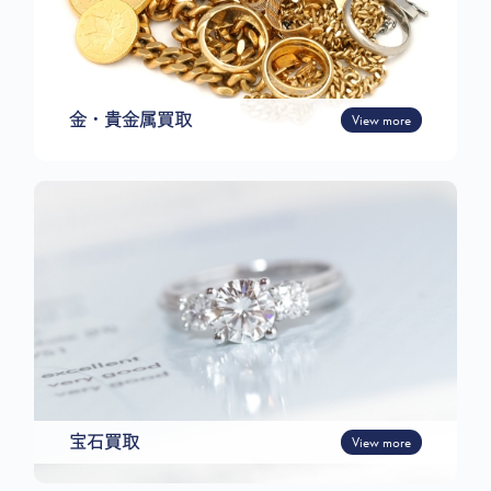
金・貴金属買取
View more
宝石買取
View more