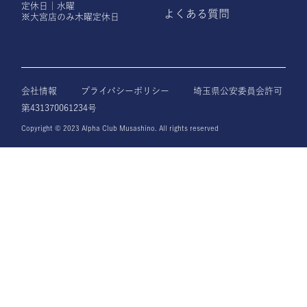
定休日｜水曜
よくある質問
※大宮店のみ木曜定休日
会社情報
プライバシーポリシー
埼玉県公安委員会許可
第431370061234号
Copyright © 2023 Alpha Club Musashino. All rights reserved