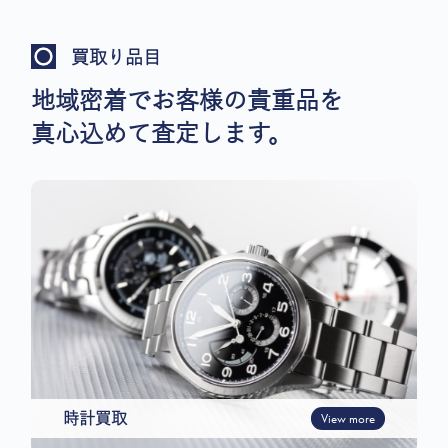
買取り品目
地域密着でお客様の貴重品を
真心込めて査定します。
時計買取
View more