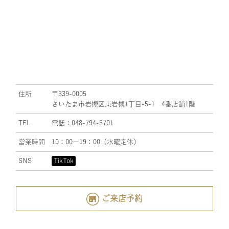
住所
〒339-0005
さいたま市岩槻区東岩槻1丁目-5-1 4番店舗1階
TEL
電話：048-794-5701
営業時間
10：00ー19：00（水曜定休）
SNS
TikTok
ご来店予約