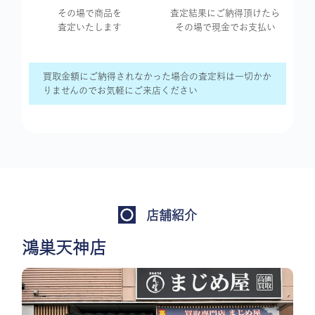
その場で商品を
査定結果に
ご納得頂けたら
査定いたします
その場で現金で
お支払い
買取金額にご納得されなかった場合の査定料は一切かか
りませんのでお気軽にご来店ください
店舗紹介
鴻巣天神店