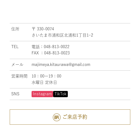
住所
〒 330-0074
さいたま市浦和区北浦和1丁目1ｰ2
TEL
電話：048-813-0022
FAX ：048-813-0023
メール
majimeya.kitaurawa@gmail.com
営業時間
10：00ー19：00
水曜日 定休日
SNS
Instagram
TikTok
ご来店予約