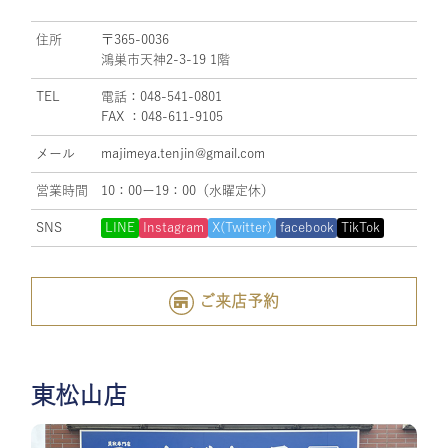
住所
〒365-0036
鴻巣市天神2-3-19 1階
TEL
電話：048-541-0801
FAX ：048-611-9105
メール
majimeya.tenjin@gmail.com
営業時間
10：00ー19：00（水曜定休）
SNS
LINE
Instagram
X(Twitter)
facebook
TikTok
ご来店予約
東松山店