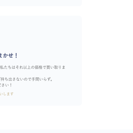
まかせ！
！私たちはそれ以上の価格で買い取りま
ざ持ち出さないので手間いらず。
ださい！
いします