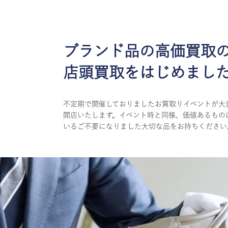
ブランド品の高価買取
店頭買取をはじめまし
不定期で開催しておりましたお買取りイベントが大
開店いたします。イベント時と同様、価値あるもの
いるご不要になりました大切な品をお持ちください