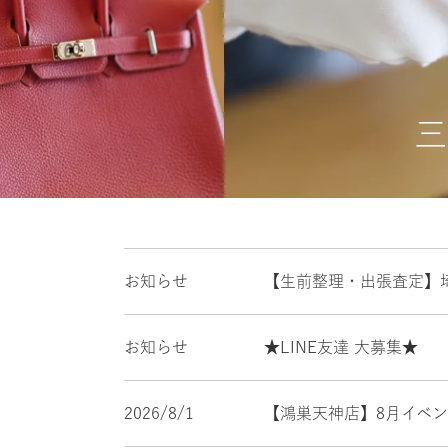
三
お知らせ
【生前整理・出張査定】
お知らせ
★LINE友達 大募集★
2026/8/1
【鴻巣天神店】8月イベ