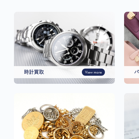
時計買取
View more
バ