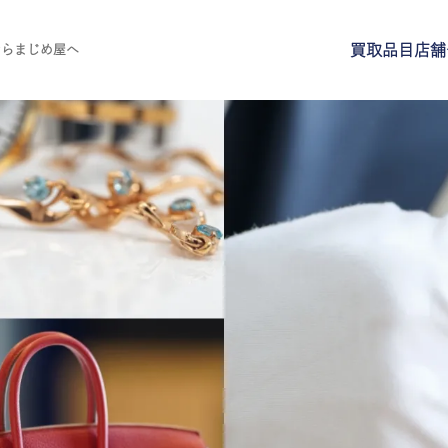
買取品目
店舗
ならまじめ屋へ
買取品目
店舗一覧
よくある質問
ご来店予約