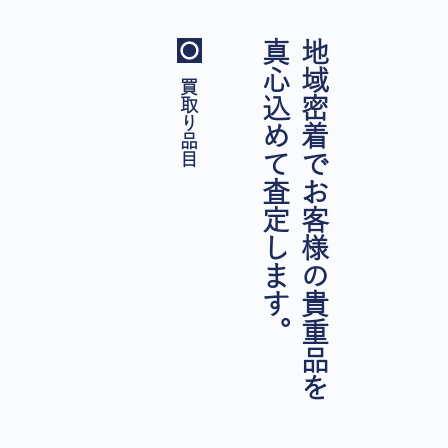
真心込めて査定します。
地域密着でお客様の貴重品を
買取り品目