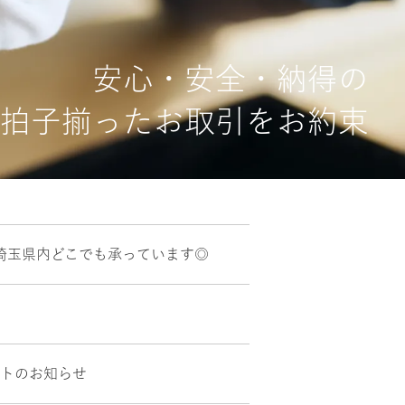
安心・安全・納得の
拍子揃ったお取引をお約束
埼玉県内どこでも承っています◎
ントのお知らせ