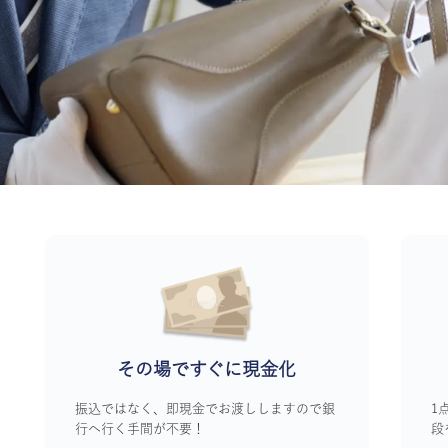
その場ですぐに
現金化
振込ではなく、即現金でお渡ししますので銀
1
行へ行く手間が不要！
段