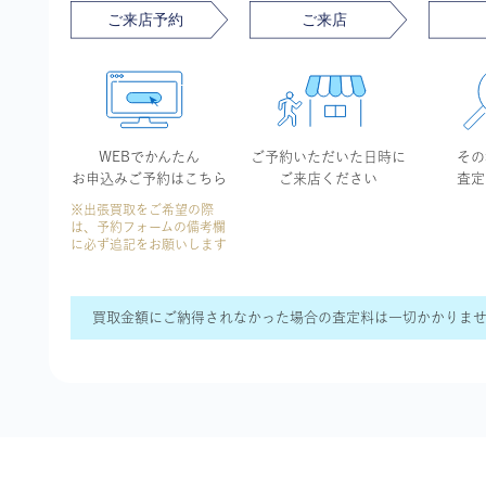
WEBでかんたん
ご予約いただいた
日時に
その
お申込み
ご予約はこちら
ご来店ください
査定
※出張買取をご希望の際
は、予約フォームの備考欄
に必ず追記をお願いします
買取金額にご納得されなかった場合の査定料は一切かかりま