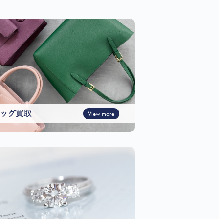
ッグ買取
View more