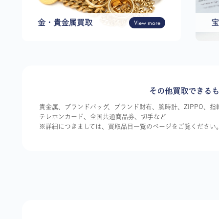
金・貴金属買取
View more
宝
その他買取できる
貴金属、ブランドバッグ、ブランド財布、腕時計、ZIPPO、
テレホンカード、全国共通商品券、切手など
※詳細につきましては、買取品目一覧のページをご覧ください