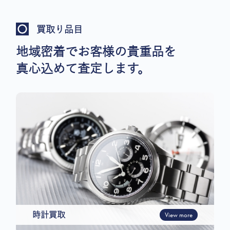
買取り品目
地域密着でお客様の貴重品を
真心込めて査定します。
時計買取
View more