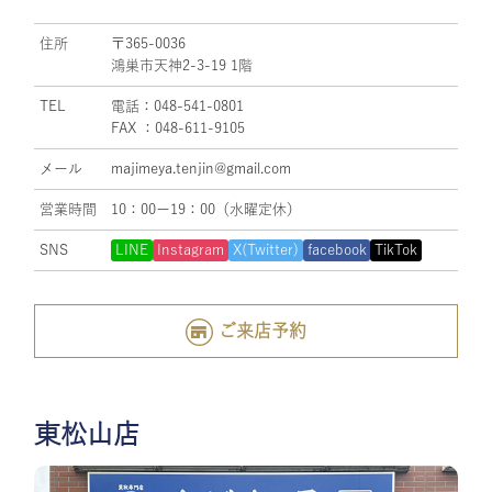
住所
〒365-0036
鴻巣市天神2-3-19 1階
TEL
電話：048-541-0801
FAX ：048-611-9105
メール
majimeya.tenjin@gmail.com
営業時間
10：00ー19：00（水曜定休）
SNS
LINE
Instagram
X(Twitter)
facebook
TikTok
ご来店予約
東松山店