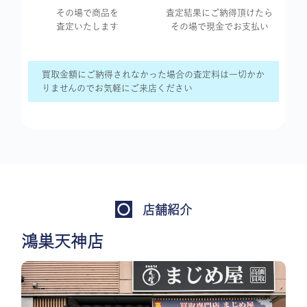
その場で商品を
査定結果に
ご納得頂けたら
査定いたします
その場で現金で
お支払い
買取金額にご納得されなかった場合の査定料は一切かか
りませんのでお気軽にご来店ください
店舗紹介
鴻巣天神店