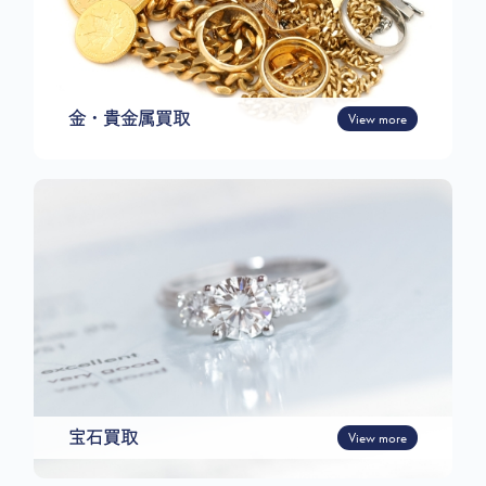
金・貴金属買取
View more
宝石買取
View more