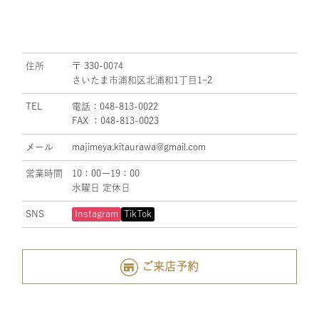
住所
〒 330-0074
さいたま市浦和区北浦和1丁目1ｰ2
TEL
電話：048-813-0022
FAX ：048-813-0023
メール
majimeya.kitaurawa@gmail.com
営業時間
10：00ー19：00
水曜日 定休日
SNS
Instagram
TikTok
ご来店予約