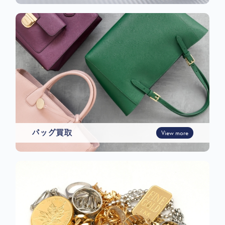
バッグ買取
View more