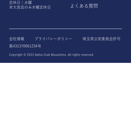
定休日｜水曜
よくある質問
※大宮店のみ木曜定休日
会社情報
プライバシーポリシー
埼玉県公安委員会許可
第431370061234号
Copyright © 2023 Alpha Club Musashino. All rights reserved