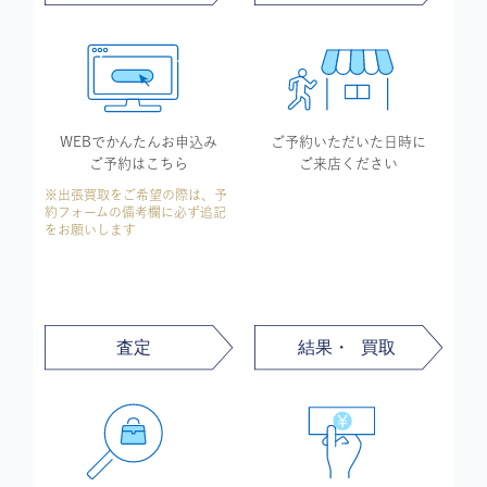
WEBでかんたん
お申込み
ご予約いただいた
日時に
ご予約はこちら
ご来店ください
※出張買取をご希望の際は、予
約フォームの備考欄に必ず追記
をお願いします