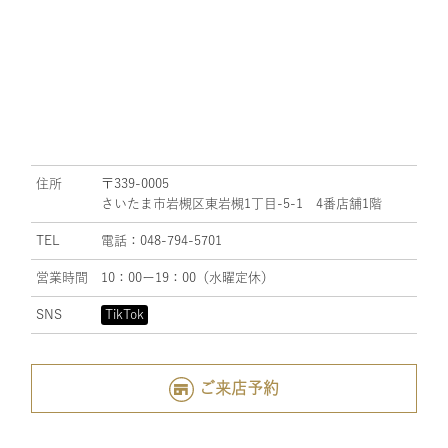
住所
〒339-0005
さいたま市岩槻区東岩槻1丁目-5-1 4番店舗1階
TEL
電話：048-794-5701
営業時間
10：00ー19：00（水曜定休）
SNS
TikTok
ご来店予約