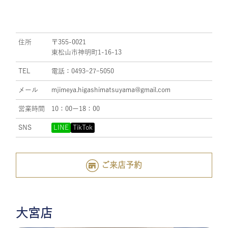
住所
〒355-0021
東松山市神明町1-16-13
TEL
電話：0493ｰ27ｰ5050
メール
mjimeya.higashimatsuyama@gmail.com
営業時間
10：00ー18：00
SNS
LINE
TikTok
ご来店予約
大宮店