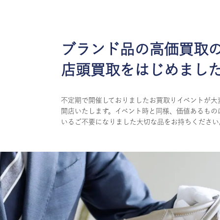
ブランド品の高価買取
店頭買取をはじめまし
不定期で開催しておりましたお買取りイベントが大
開店いたします。イベント時と同様、価値あるもの
いるご不要になりました大切な品をお持ちください