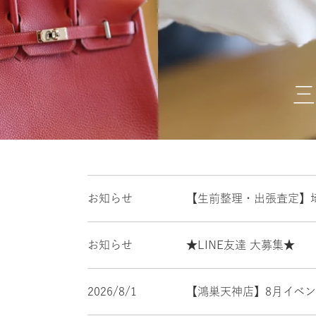
三
お知らせ
【生前整理・出張査定】
お知らせ
★LINE友達 大募集★
2026/8/1
【鴻巣天神店】8月イベ