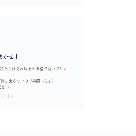
まかせ！
！私たちはそれ以上の価格で買い取りま
ざ持ち出さないので手間いらず。
ださい！
いします