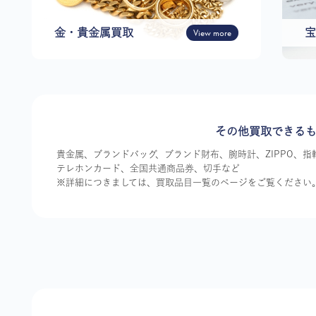
金・貴金属買取
View more
宝
その他買取できる
貴金属、ブランドバッグ、ブランド財布、腕時計、ZIPPO、
テレホンカード、全国共通商品券、切手など
※詳細につきましては、買取品目一覧のページをご覧ください