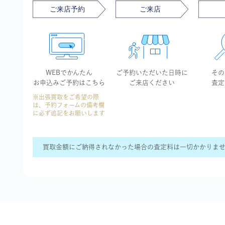
WEBでかんたん
ご予約いただいた
日時に
その
お申込み
ご予約はこちら
ご来店ください
査定
※出張買取をご希望の際
は、予約フォームの備考欄
に必ず追記をお願いします
買取金額にご納得されなかった場合の査定料は一切かかりま