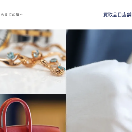
買取品目
店舗
ならまじめ屋へ
買取品目
店舗一覧
よくある質問
ご来店予約