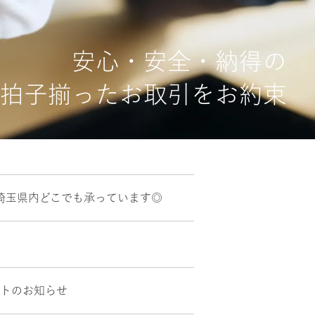
安心・安全・納得の
拍子揃ったお取引をお約束
埼玉県内どこでも承っています◎
ントのお知らせ