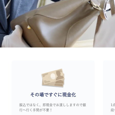
その場ですぐに
現金化
振込ではなく、即現金でお渡ししますので銀
1
行へ行く手間が不要！
段