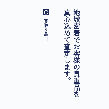
真心込めて査定します。
地域密着でお客様の貴重品を
買取り品目