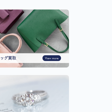
ッグ買取
View more