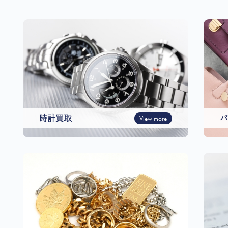
時計買取
View more
バ