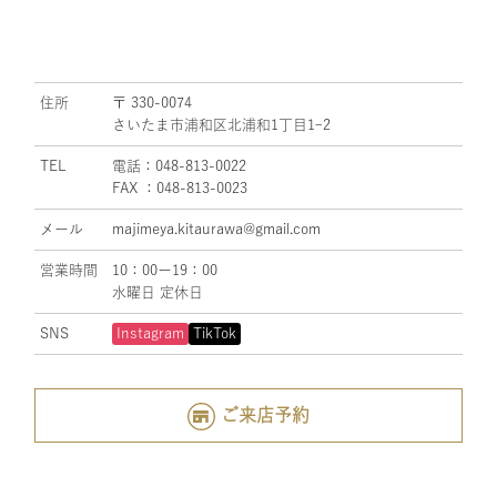
住所
〒 330-0074
さいたま市浦和区北浦和1丁目1ｰ2
TEL
電話：048-813-0022
FAX ：048-813-0023
メール
majimeya.kitaurawa@gmail.com
営業時間
10：00ー19：00
水曜日 定休日
SNS
Instagram
TikTok
ご来店予約