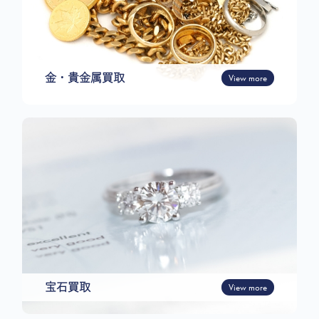
金・貴金属買取
View more
宝石買取
View more