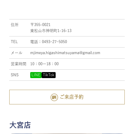
住所
〒355-0021
東松山市神明町1-16-13
TEL
電話：0493ｰ27ｰ5050
メール
mjimeya.higashimatsuyama@gmail.com
営業時間
10：00ー18：00
SNS
LINE
TikTok
ご来店予約
大宮店