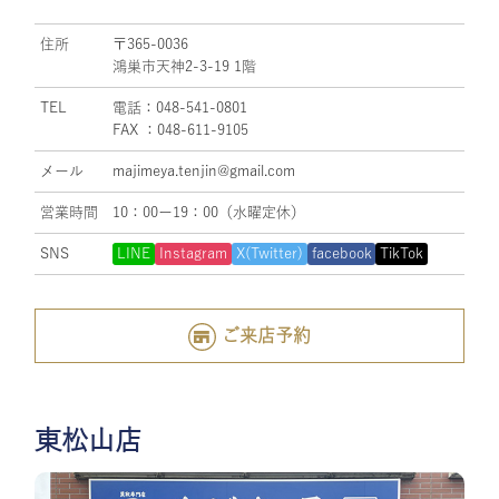
住所
〒365-0036
鴻巣市天神2-3-19 1階
TEL
電話：048-541-0801
FAX ：048-611-9105
メール
majimeya.tenjin@gmail.com
営業時間
10：00ー19：00（水曜定休）
SNS
LINE
Instagram
X(Twitter)
facebook
TikTok
ご来店予約
東松山店