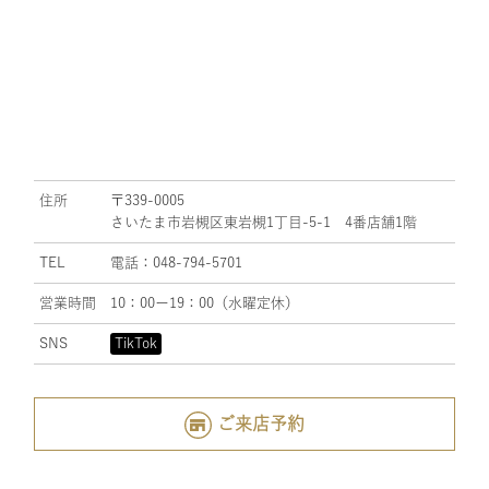
住所
〒339-0005
さいたま市岩槻区東岩槻1丁目-5-1 4番店舗1階
TEL
電話：048-794-5701
営業時間
10：00ー19：00（水曜定休）
SNS
TikTok
ご来店予約