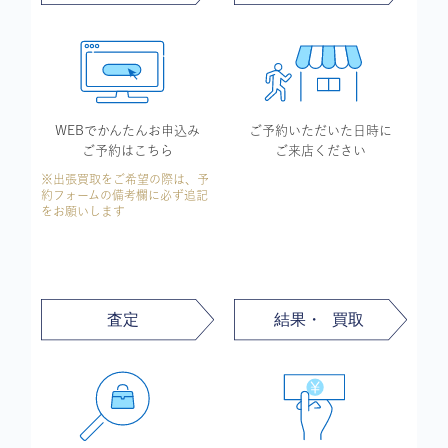
WEBでかんたん
お申込み
ご予約いただいた
日時に
ご予約はこちら
ご来店ください
※出張買取をご希望の際は、予
約フォームの備考欄に必ず追記
をお願いします