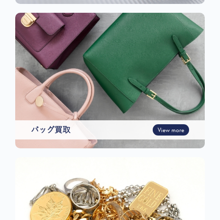
バッグ買取
View more