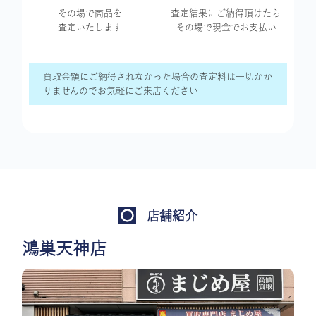
その場で商品を
査定結果に
ご納得頂けたら
査定いたします
その場で現金で
お支払い
買取金額にご納得されなかった場合の査定料は一切かか
りませんのでお気軽にご来店ください
店舗紹介
鴻巣天神店