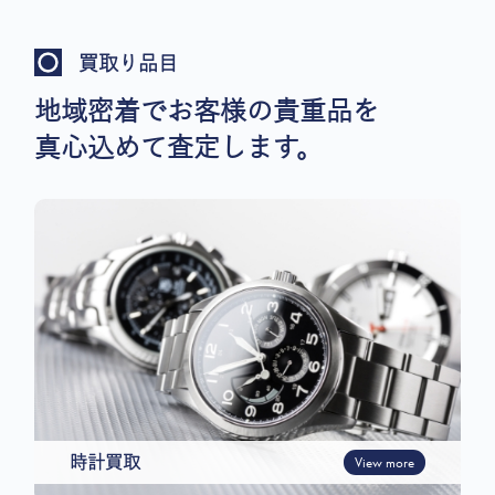
買取り品目
地域密着でお客様の貴重品を
真心込めて査定します。
時計買取
View more