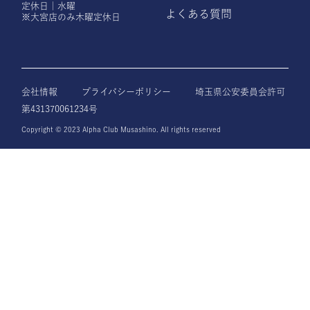
定休日｜水曜
よくある質問
※大宮店のみ木曜定休日
会社情報
プライバシーポリシー
埼玉県公安委員会許可
第431370061234号
Copyright © 2023 Alpha Club Musashino. All rights reserved