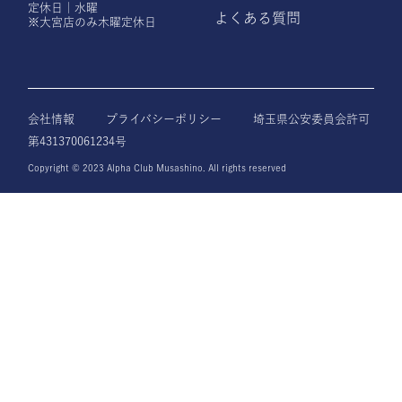
定休日｜水曜
よくある質問
※大宮店のみ木曜定休日
会社情報
プライバシーポリシー
埼玉県公安委員会許可
第431370061234号
Copyright © 2023 Alpha Club Musashino. All rights reserved