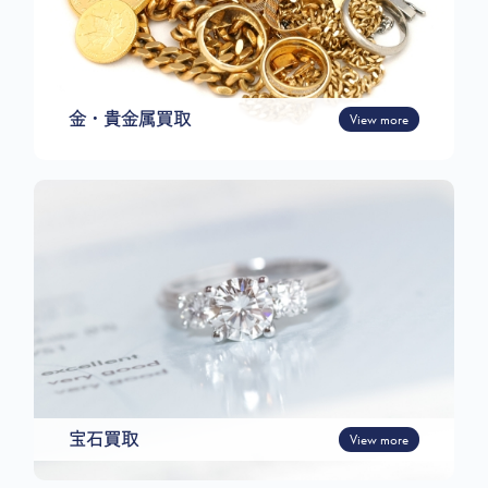
金・貴金属買取
View more
宝石買取
View more