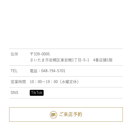
住所
〒339-0005
さいたま市岩槻区東岩槻1丁目-5-1 4番店舗1階
TEL
電話：048-794-5701
営業時間
10：00ー19：00（水曜定休）
SNS
TikTok
ご来店予約