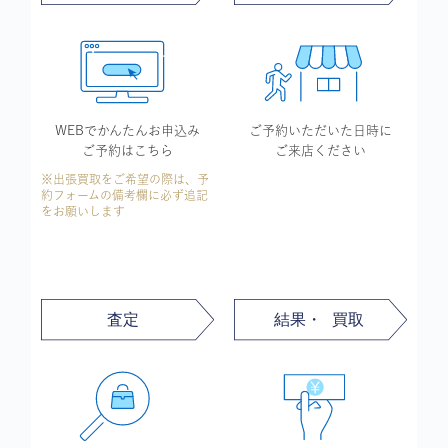
WEBでかんたん
お申込み
ご予約いただいた
日時に
ご予約はこちら
ご来店ください
※出張買取をご希望の際は、予
約フォームの備考欄に必ず追記
をお願いします