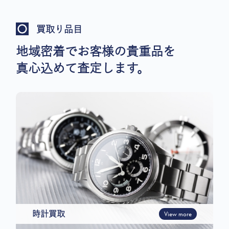
買取り品目
地域密着でお客様の貴重品を
真心込めて査定します。
時計買取
View more