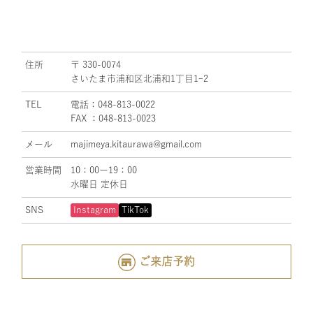
住所
〒 330-0074
さいたま市浦和区北浦和1丁目1ｰ2
TEL
電話：048-813-0022
FAX ：048-813-0023
メール
majimeya.kitaurawa@gmail.com
営業時間
10：00ー19：00
水曜日 定休日
SNS
Instagram
TikTok
ご来店予約