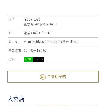
住所
〒355-0021
東松山市神明町1-16-13
TEL
電話：0493ｰ27ｰ5050
メール
mjimeya.higashimatsuyama@gmail.com
営業時間
10：00ー18：00
SNS
LINE
TikTok
ご来店予約
大宮店