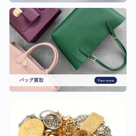
バッグ買取
View more