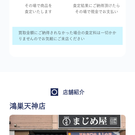
その場で商品を
査定結果に
ご納得頂けたら
査定いたします
その場で現金で
お支払い
買取金額にご納得されなかった場合の査定料は一切かか
りませんのでお気軽にご来店ください
店舗紹介
鴻巣天神店