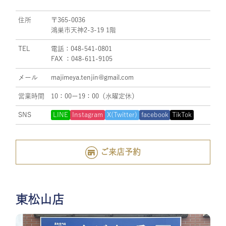
住所
〒365-0036
鴻巣市天神2-3-19 1階
TEL
電話：048-541-0801
FAX ：048-611-9105
メール
majimeya.tenjin@gmail.com
営業時間
10：00ー19：00（水曜定休）
SNS
LINE
Instagram
X(Twitter)
facebook
TikTok
ご来店予約
東松山店