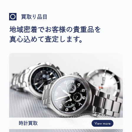
買取り品目
地域密着でお客様の貴重品を
真心込めて査定します。
時計買取
View more