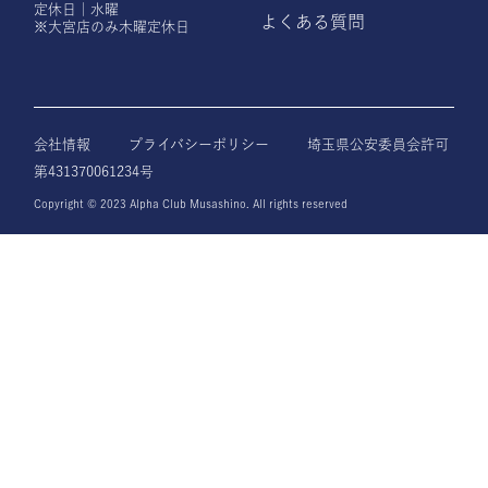
定休日｜水曜
よくある質問
※大宮店のみ木曜定休日
会社情報
プライバシーポリシー
埼玉県公安委員会許可
第431370061234号
Copyright © 2023 Alpha Club Musashino. All rights reserved