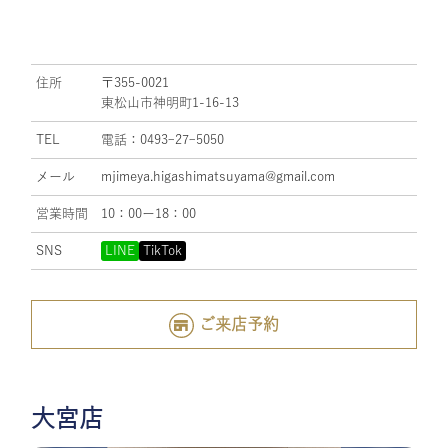
住所
〒355-0021
東松山市神明町1-16-13
TEL
電話：0493ｰ27ｰ5050
メール
mjimeya.higashimatsuyama@gmail.com
営業時間
10：00ー18：00
SNS
LINE
TikTok
ご来店予約
大宮店