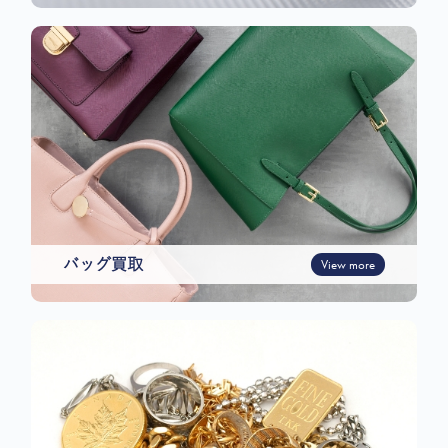
バッグ買取
View more