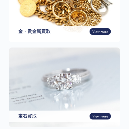
金・貴金属買取
View more
宝石買取
View more