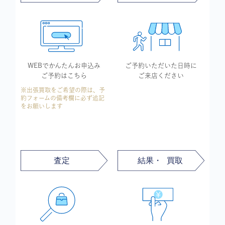
WEBでかんたん
お申込み
ご予約いただいた
日時に
ご予約はこちら
ご来店ください
※出張買取をご希望の際は、予
約フォームの備考欄に必ず追記
をお願いします