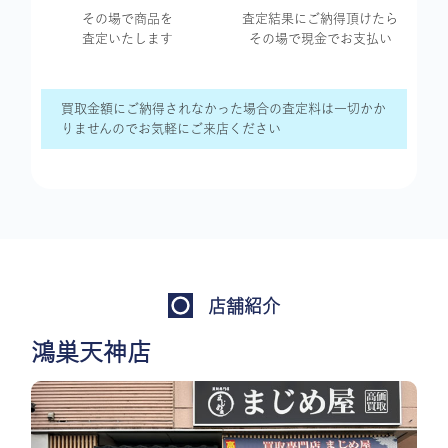
その場で商品を
査定結果に
ご納得頂けたら
査定いたします
その場で現金で
お支払い
買取金額にご納得されなかった場合の査定料は一切かか
りませんのでお気軽にご来店ください
店舗紹介
鴻巣天神店