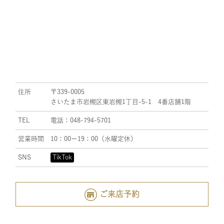
住所
〒339-0005
さいたま市岩槻区東岩槻1丁目-5-1 4番店舗1階
TEL
電話：048-794-5701
営業時間
10：00ー19：00（水曜定休）
SNS
TikTok
ご来店予約