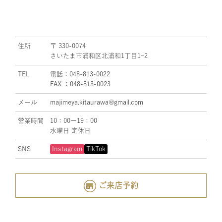
住所
〒 330-0074
さいたま市浦和区北浦和1丁目1ｰ2
TEL
電話：048-813-0022
FAX ：048-813-0023
メール
majimeya.kitaurawa@gmail.com
営業時間
10：00ー19：00
水曜日 定休日
SNS
Instagram
TikTok
ご来店予約