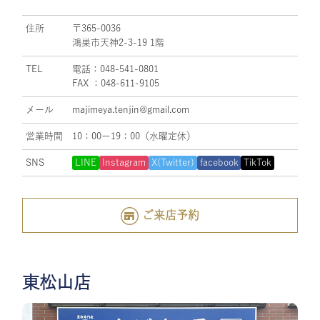
住所
〒365-0036
鴻巣市天神2-3-19 1階
TEL
電話：048-541-0801
FAX ：048-611-9105
メール
majimeya.tenjin@gmail.com
営業時間
10：00ー19：00（水曜定休）
SNS
LINE
Instagram
X(Twitter)
facebook
TikTok
ご来店予約
東松山店