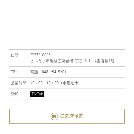
住所
〒339-0005
さいたま市岩槻区東岩槻1丁目-5-1 4番店舗1階
TEL
電話：048-794-5701
営業時間
10：00ー19：00（水曜定休）
SNS
TikTok
ご来店予約