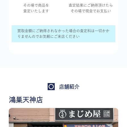
その場で商品を
査定結果に
ご納得頂けたら
査定いたします
その場で現金で
お支払い
買取金額にご納得されなかった場合の査定料は一切かか
りませんのでお気軽にご来店ください
店舗紹介
鴻巣天神店