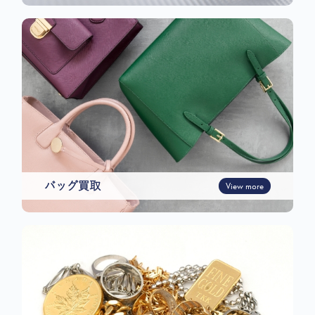
バッグ買取
View more