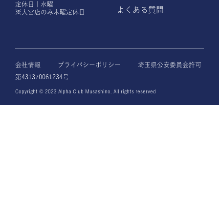
定休日｜水曜
よくある質問
※大宮店のみ木曜定休日
会社情報
プライバシーポリシー
埼玉県公安委員会許可
第431370061234号
Copyright © 2023 Alpha Club Musashino. All rights reserved