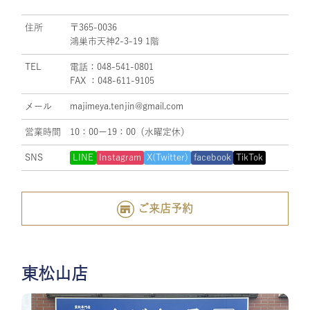
住所
〒365-0036
鴻巣市天神2-3-19 1階
TEL
電話：048-541-0801
FAX ：048-611-9105
メール
majimeya.tenjin@gmail.com
営業時間
10：00ー19：00（水曜定休）
SNS
LINE
Instagram
X(Twitter)
facebook
TikTok
ご来店予約
東松山店