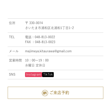
住所
〒 330-0074
さいたま市浦和区北浦和1丁目1ｰ2
TEL
電話：048-813-0022
FAX ：048-813-0023
メール
majimeya.kitaurawa@gmail.com
営業時間
10：00ー19：00
水曜日 定休日
SNS
Instagram
TikTok
ご来店予約