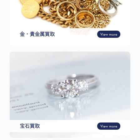
金・貴金属買取
View more
宝石買取
View more