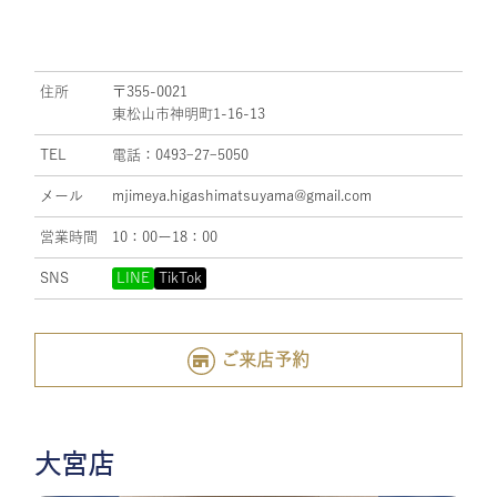
住所
〒355-0021
東松山市神明町1-16-13
TEL
電話：0493ｰ27ｰ5050
メール
mjimeya.higashimatsuyama@gmail.com
営業時間
10：00ー18：00
SNS
LINE
TikTok
ご来店予約
大宮店