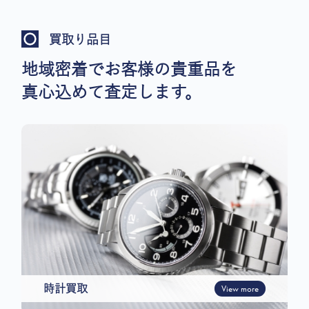
買取り品目
地域密着でお客様の貴重品を
真心込めて査定します。
時計買取
View more