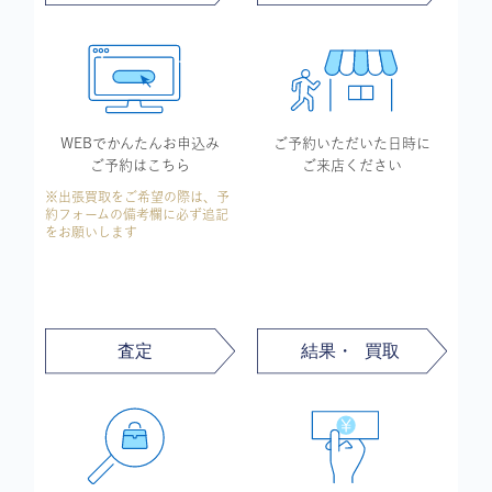
WEBでかんたん
お申込み
ご予約いただいた
日時に
ご予約はこちら
ご来店ください
※出張買取をご希望の際は、予
約フォームの備考欄に必ず追記
をお願いします