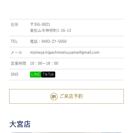
住所
〒355-0021
東松山市神明町1-16-13
TEL
電話：0493ｰ27ｰ5050
メール
mjimeya.higashimatsuyama@gmail.com
営業時間
10：00ー18：00
SNS
LINE
TikTok
ご来店予約
大宮店