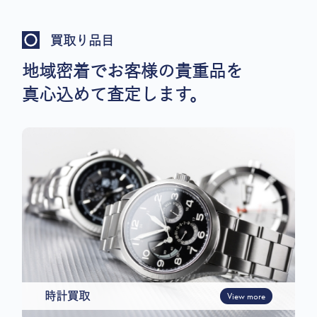
買取り品目
地域密着でお客様の貴重品を
真心込めて査定します。
時計買取
View more