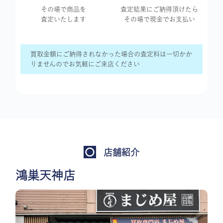
その場で商品を
査定結果に
ご納得頂けたら
査定いたします
その場で現金で
お支払い
買取金額にご納得されなかった場合の査定料は一切かか
りませんのでお気軽にご来店ください
店舗紹介
鴻巣天神店