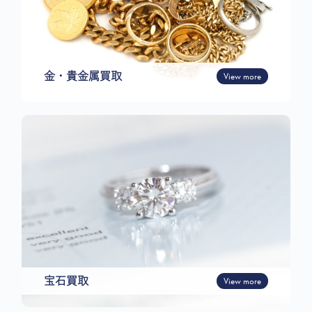
金・貴金属買取
View more
宝石買取
View more