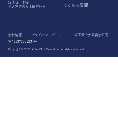
定休日｜水曜
よくある質問
※大宮店のみ木曜定休日
会社情報
プライバシーポリシー
埼玉県公安委員会許可
第431370061234号
Copyright © 2023 Alpha Club Musashino. All rights reserved