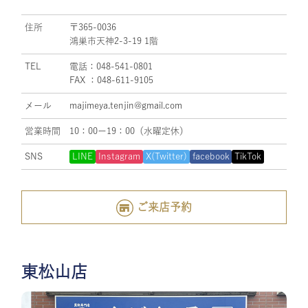
住所
〒365-0036
鴻巣市天神2-3-19 1階
TEL
電話：048-541-0801
FAX ：048-611-9105
メール
majimeya.tenjin@gmail.com
営業時間
10：00ー19：00（水曜定休）
SNS
LINE
Instagram
X(Twitter)
facebook
TikTok
ご来店予約
東松山店