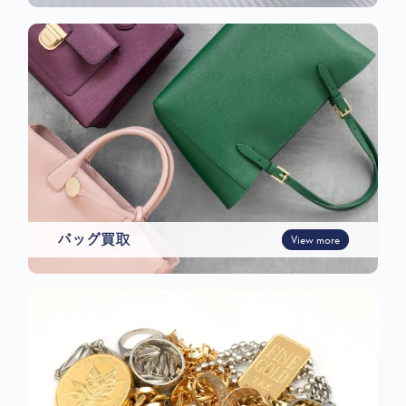
バッグ買取
View more