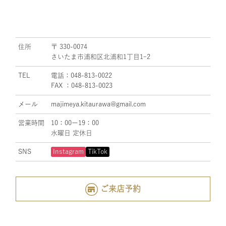
住所
〒 330-0074
さいたま市浦和区北浦和1丁目1ｰ2
TEL
電話：048-813-0022
FAX ：048-813-0023
メール
majimeya.kitaurawa@gmail.com
営業時間
10：00ー19：00
水曜日 定休日
SNS
Instagram
TikTok
ご来店予約