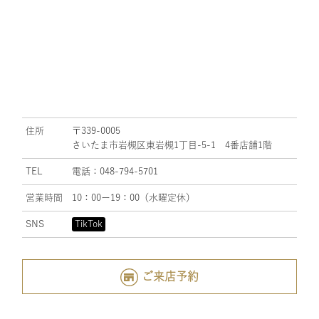
住所
〒339-0005
さいたま市岩槻区東岩槻1丁目-5-1 4番店舗1階
TEL
電話：048-794-5701
営業時間
10：00ー19：00（水曜定休）
SNS
TikTok
ご来店予約