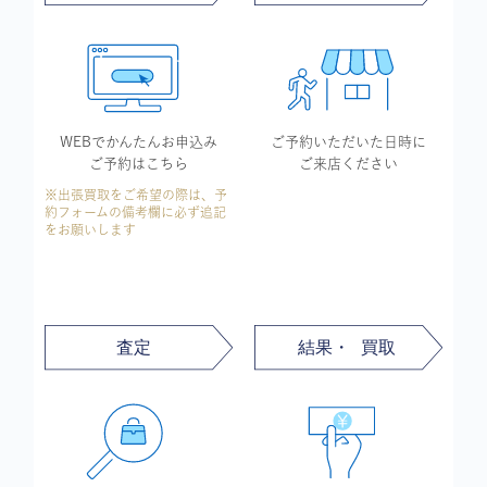
WEBでかんたん
お申込み
ご予約いただいた
日時に
ご予約はこちら
ご来店ください
※出張買取をご希望の際は、予
約フォームの備考欄に必ず追記
をお願いします