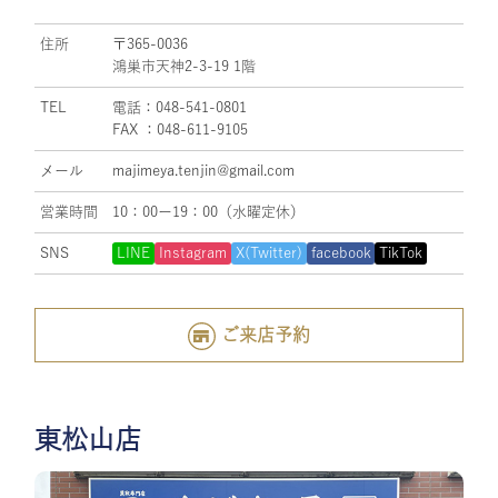
住所
〒365-0036
鴻巣市天神2-3-19 1階
TEL
電話：048-541-0801
FAX ：048-611-9105
メール
majimeya.tenjin@gmail.com
営業時間
10：00ー19：00（水曜定休）
SNS
LINE
Instagram
X(Twitter)
facebook
TikTok
ご来店予約
東松山店