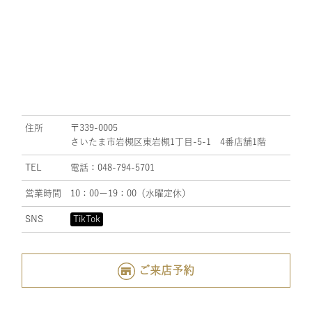
住所
〒339-0005
さいたま市岩槻区東岩槻1丁目-5-1 4番店舗1階
TEL
電話：048-794-5701
営業時間
10：00ー19：00（水曜定休）
SNS
TikTok
ご来店予約