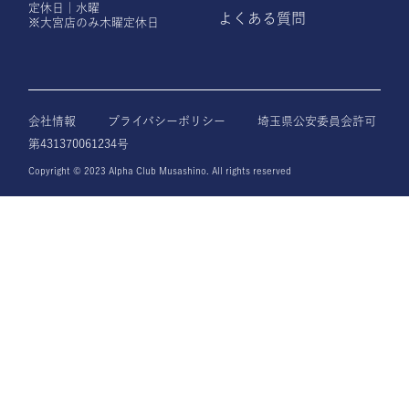
定休日｜水曜
よくある質問
※大宮店のみ木曜定休日
会社情報
プライバシーポリシー
埼玉県公安委員会許可
第431370061234号
Copyright © 2023 Alpha Club Musashino. All rights reserved