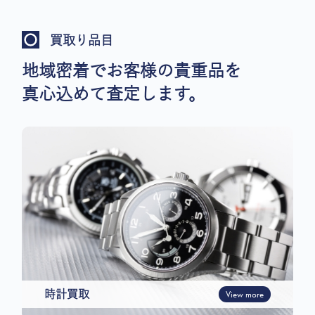
買取り品目
地域密着でお客様の貴重品を
真心込めて査定します。
時計買取
View more