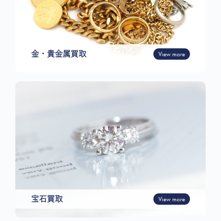
金・貴金属買取
View more
宝石買取
View more