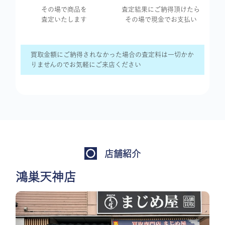
その場で商品を
査定結果に
ご納得頂けたら
査定いたします
その場で現金で
お支払い
買取金額にご納得されなかった場合の査定料は一切かか
りませんのでお気軽にご来店ください
店舗紹介
鴻巣天神店