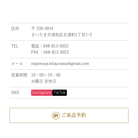
住所
〒 330-0074
さいたま市浦和区北浦和1丁目1ｰ2
TEL
電話：048-813-0022
FAX ：048-813-0023
メール
majimeya.kitaurawa@gmail.com
営業時間
10：00ー19：00
水曜日 定休日
SNS
Instagram
TikTok
ご来店予約