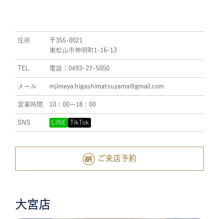
住所
〒355-0021
東松山市神明町1-16-13
TEL
電話：0493ｰ27ｰ5050
メール
mjimeya.higashimatsuyama@gmail.com
営業時間
10：00ー18：00
SNS
LINE
TikTok
ご来店予約
大宮店