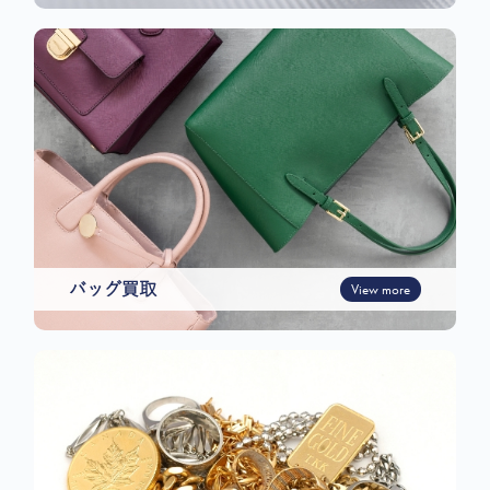
バッグ買取
View more