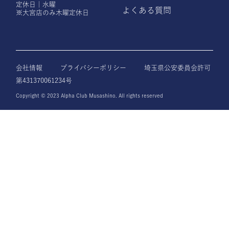
定休日｜水曜
よくある質問
※大宮店のみ木曜定休日
会社情報
プライバシーポリシー
埼玉県公安委員会許可
第431370061234号
Copyright © 2023 Alpha Club Musashino. All rights reserved