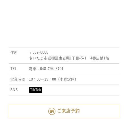
住所
〒339-0005
さいたま市岩槻区東岩槻1丁目-5-1 4番店舗1階
TEL
電話：048-794-5701
営業時間
10：00ー19：00（水曜定休）
SNS
TikTok
ご来店予約