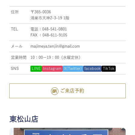
住所
〒365-0036
鴻巣市天神2-3-19 1階
TEL
電話：048-541-0801
FAX ：048-611-9105
メール
majimeya.tenjin@gmail.com
営業時間
10：00ー19：00（水曜定休）
SNS
LINE
Instagram
X(Twitter)
facebook
TikTok
ご来店予約
東松山店