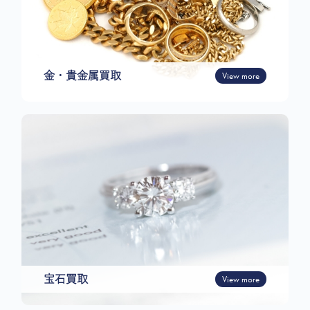
金・貴金属買取
View more
宝石買取
View more