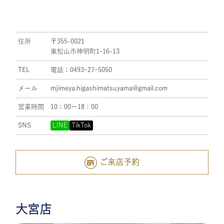
住所
〒355-0021
東松山市神明町1-16-13
TEL
電話：0493ｰ27ｰ5050
メール
mjimeya.higashimatsuyama@gmail.com
営業時間
10：00ー18：00
SNS
LINE
TikTok
ご来店予約
大宮店