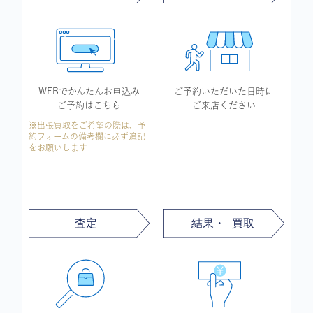
WEBでかんたん
お申込み
ご予約いただいた
日時に
ご予約はこちら
ご来店ください
※出張買取をご希望の際は、予
約フォームの備考欄に必ず追記
をお願いします