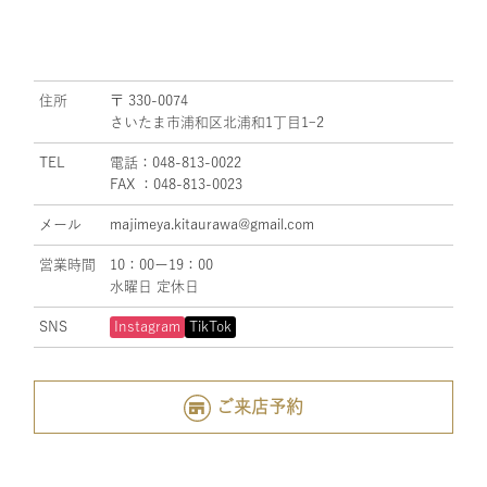
住所
〒 330-0074
さいたま市浦和区北浦和1丁目1ｰ2
TEL
電話：048-813-0022
FAX ：048-813-0023
メール
majimeya.kitaurawa@gmail.com
営業時間
10：00ー19：00
水曜日 定休日
SNS
Instagram
TikTok
ご来店予約