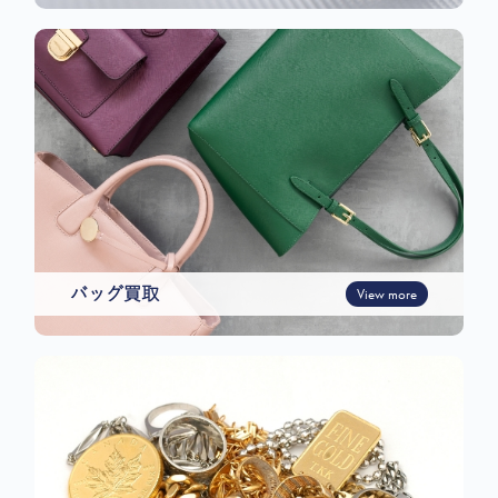
バッグ買取
View more