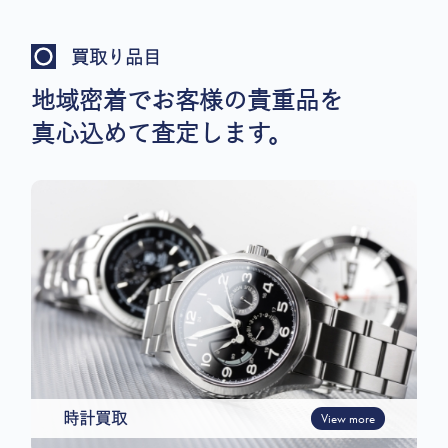
買取り品目
地域密着でお客様の貴重品を
真心込めて査定します。
時計買取
View more