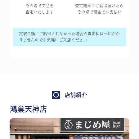
その場で商品を
査定結果に
ご納得頂けたら
査定いたします
その場で現金で
お支払い
買取金額にご納得されなかった場合の査定料は一切かか
りませんのでお気軽にご来店ください
店舗紹介
鴻巣天神店